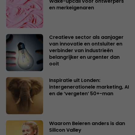
Wake-upcall voor ontwerpers
en merkeigenaren
Creatieve sector als aanjager
van innovatie en ontsluiter en
verbinder van industrieën
belangrijker en urgenter dan
ooit
Inspiratie uit Londen:
intergenerationele marketing, AI
en de ‘vergeten’ 50+-man
Waarom Beieren anders is dan
Silicon Valley