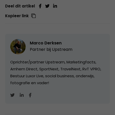
Deel dit artikel
Kopieer link
Marco Derksen
Partner bij
Upstream
Oprichter/partner Upstream, Marketingfacts,
Arnhem Direct, SportNext, TravelNext, RvT VPRO,
Bestuur Luxor Live, social business, onderwijs,
fotografie en vader!