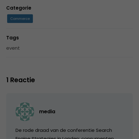
Categorie
Commerce
Tags
event
1 Reactie
media
De rode draad van de conferentie Search
Engine Strategies in Londen: consumenten