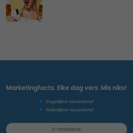
Marketingfacts. Elke dag vers. Mis niks!
Dagelijkse nieuwsbrief
Wekelijkse nieuwsbrief