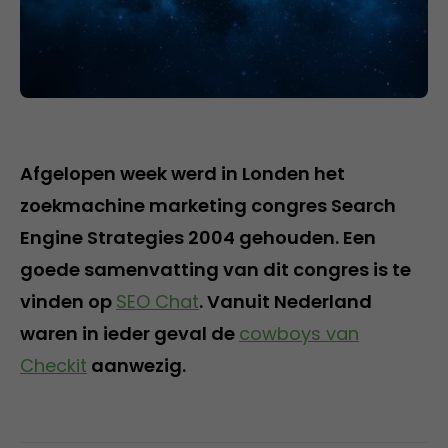
Afgelopen week werd in Londen het
zoekmachine marketing congres Search
Engine Strategies 2004 gehouden. Een
goede samenvatting van dit congres is te
vinden op
SEO Chat
. Vanuit Nederland
waren in ieder geval de
cowboys van
Checkit
aanwezig.