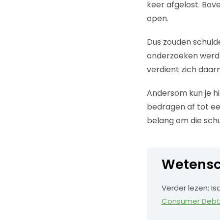
keer afgelost. Bo
open.
Dus zouden schuld
onderzoeken werd 
verdient zich daar
Andersom kun je h
bedragen af tot ee
belang om die schul
Wetensc
Verder lezen: Isa
Consumer Debt