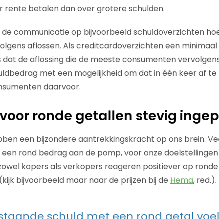
 rente betalen dan over grotere schulden.
 de communicatie op bijvoorbeeld schuldoverzichten ho
gens aflossen. Als creditcardoverzichten een minimaal 
 dat de aflossing die de meeste consumenten vervolgens
chuldbedrag met een mogelijkheid om dat in één keer af te
nsumenten daarvoor.
 voor ronde getallen stevig inge
ben een bijzondere aantrekkingskracht op ons brein. Ve
 een rond bedrag aan de pomp, voor onze doelstellingen
zowel kopers als verkopers reageren positiever op ronde
(kijk bijvoorbeeld maar naar de prijzen bij de
Hema
, red.).
staande schuld met een rond getal voe