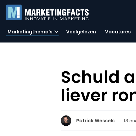
Marketingthema’s
Veelgelezen
Vacatures
Schuld a
liever r
18 au
Patrick Wessels