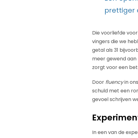
prettiger
Die voorliefde voor
vingers die we heb
getal als 31 bijvoor
meer gewend aan ro
zorgt voor een bet
Door
fluency
in on
schuld met een ron
gevoel schrijven we
Experimen
In een van de exp