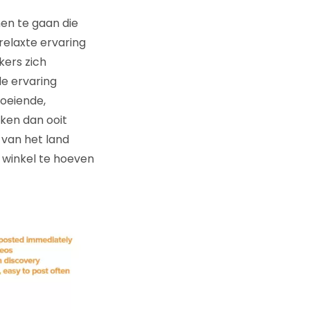
en te gaan die
relaxte ervaring
kers zich
e ervaring
oeiende,
ken dan ooit
 van het land
 winkel te hoeven