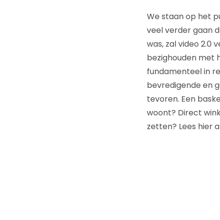
We staan op het pu
veel verder gaan d
was, zal video 2.0 v
bezighouden met he
fundamenteel in re
bevredigende en g
tevoren. Een baske
woont? Direct win
zetten? Lees hier a