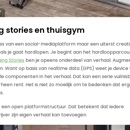
 stories en thuisgym
ies van een social-mediaplatform maar een uiterst creat
 als je gaat hardlopen. Je begint aan het hardloopparcou
ing Stories
ben je opeens onderdeel van verhaal. Augmen
 Want op basis van realtime data (GPS) weet je device 
le componenten in het verhaal. Dat kan een serie vuilnisb
heen rent. Het is niet zo moeilijk om te bedenken dat erg
s.
 een open platformstructuur. Dat betekent dat iedere
ijver zijn eigen verhaal kan toevoegen.