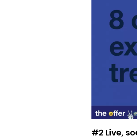
#2 Live, s