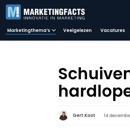
Marketingthema’s
Veelgelezen
Vacatures
Schuive
hardlope
14 december
Gert Koot