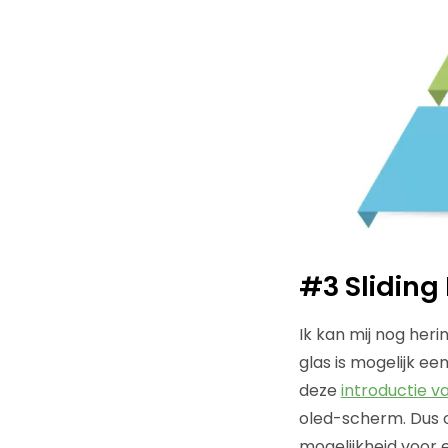
#3 Sliding
Ik kan mij nog her
glas is mogelijk 
deze
introductie v
oled-scherm. Dus o
mogelijkheid voor