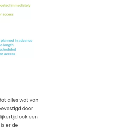
at alles wat van
bevestigd door
ijkertijd ook een
is er de