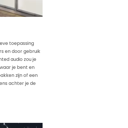
ieve toepassing
rs en door gebruik
ted audio zou je
waar je bent en
akken zijn of een
ens achter je de