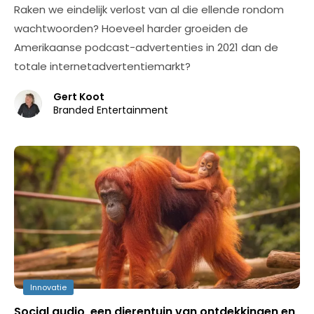
Raken we eindelijk verlost van al die ellende rondom
wachtwoorden? Hoeveel harder groeiden de
Amerikaanse podcast-advertenties in 2021 dan de
totale internetadvertentiemarkt?
Gert Koot
Branded Entertainment
Innovatie
Social audio, een dierentuin van ontdekkingen en