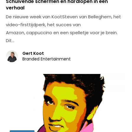
Schuivende schermen en hardlopen in een
verhaal
De nieuwe week van KootSteven van Belleghem, het
video-firsttijdperk, het succes van
Amazon, cappuccino en een spelletje voor je brein.
Dit…
Gert Koot
Branded Entertainment