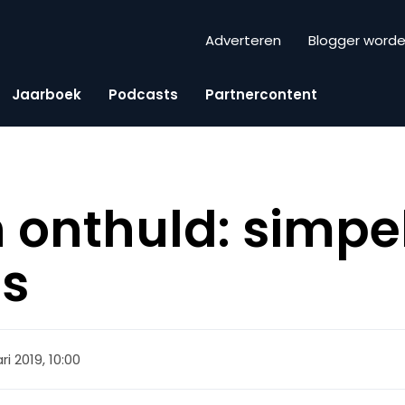
Adverteren
Blogger word
Jaarboek
Podcasts
Partnercontent
 onthuld: simpe
s
ri 2019, 10:00