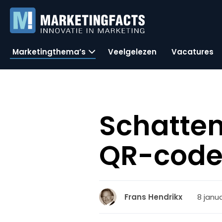
Marketingthema’s
Veelgelezen
Vacatures
Schatten
QR-code
8 janua
Frans Hendrikx