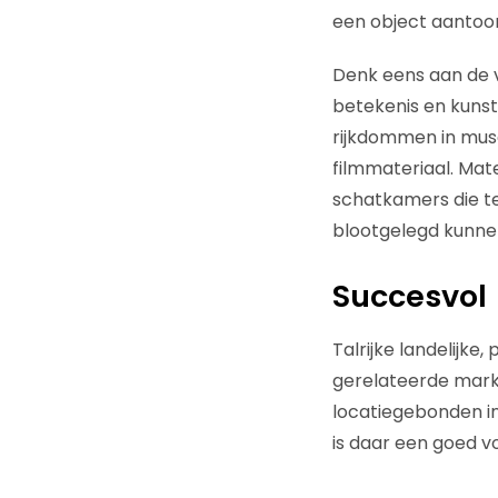
een object aantoon
Denk eens aan de v
betekenis en kunst
rijkdommen in muse
filmmateriaal. Mate
schatkamers die te
blootgelegd kunne
Succesvol
Talrijke landelijke
gerelateerde marke
locatiegebonden in
is daar een goed v