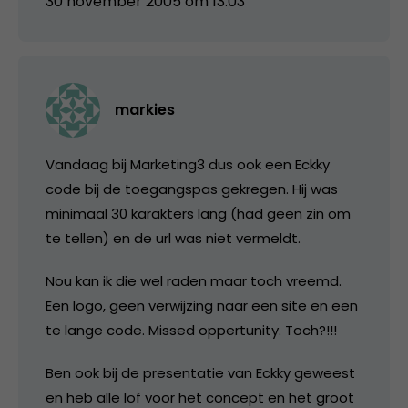
30 november 2005 om 13:03
markies
Vandaag bij Marketing3 dus ook een Eckky
code bij de toegangspas gekregen. Hij was
minimaal 30 karakters lang (had geen zin om
te tellen) en de url was niet vermeldt.
Nou kan ik die wel raden maar toch vreemd.
Een logo, geen verwijzing naar een site en een
te lange code. Missed oppertunity. Toch?!!!
Ben ook bij de presentatie van Eckky geweest
en heb alle lof voor het concept en het groot