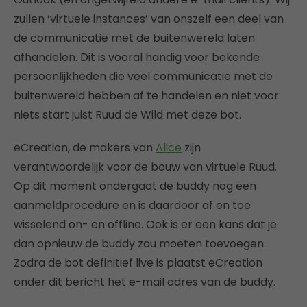
zullen ‘virtuele instances’ van onszelf een deel van
de communicatie met de buitenwereld laten
afhandelen. Dit is vooral handig voor bekende
persoonlijkheden die veel communicatie met de
buitenwereld hebben af te handelen en niet voor
niets start juist Ruud de Wild met deze bot.
eCreation, de makers van
Alice
zijn
verantwoordelijk voor de bouw van virtuele Ruud.
Op dit moment ondergaat de buddy nog een
aanmeldprocedure en is daardoor af en toe
wisselend on- en offline. Ook is er een kans dat je
dan opnieuw de buddy zou moeten toevoegen.
Zodra de bot definitief live is plaatst eCreation
onder dit bericht het e-mail adres van de buddy.