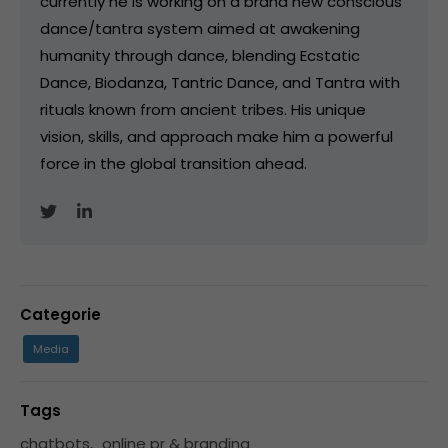
currently he is working on a brand new conscious
dance/tantra system aimed at awakening
humanity through dance, blending Ecstatic
Dance, Biodanza, Tantric Dance, and Tantra with
rituals known from ancient tribes. His unique
vision, skills, and approach make him a powerful
force in the global transition ahead.
Categorie
Media
Tags
chatbots
,
online pr & branding