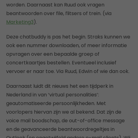
worden. Daarnaast kan Ruud ook vragen
beantwoorden over file, flitsers of trein. (via
Marketing3
).
Deze chatbuddy is pas het begin. Straks kunnen we
ook een nummer downloaden, of meer informatie
opvragen over een bepaalde groep of
concertkaartjes bestellen. Eventueel inclusief
vervoer er naar toe. Via Ruud, Edwin of wie dan ook.
Daarnaast luidt dit nieuws het een tijdperk in
Nederland in van ‘virtual personalities’:
geautomatiseerde persoonlijkheden. Met
voorlopers hiervan zijn we al bekend. Dat zijn de
voice mail boodschap, de out-of-office message
en de geavanceerde beantwoordregeltjes in
Outlook (en ongetwijfeld andere e-mail clients). Wij