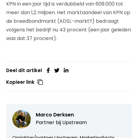
KPN in een jaar tijd is verdubbeld van 609.000 tot
meer dan 1,2 miljoen. Het marktaandeel van KPN op
de breedbandmarkt (ADSL-markt?) bedraagt
volgens het bedrijf nu 43 procent (een jaar geleden
was dat 37 procent).
Deel dit artikel
Kopieer link
Marco Derksen
Partner bij
Upstream
Oprichter/partner Upstream, Marketingfacts,