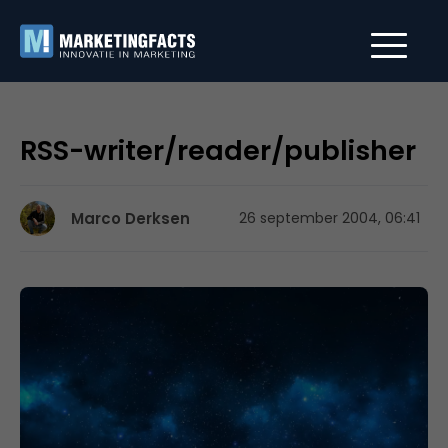
RSS-writer/reader/publisher
Marco Derksen
26 september 2004, 06:41