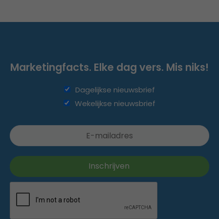
Marketingfacts. Elke dag vers. Mis niks!
Dagelijkse nieuwsbrief
Wekelijkse nieuwsbrief