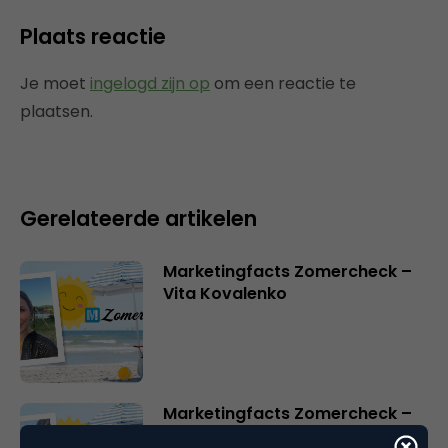
Plaats reactie
Je moet
ingelogd zijn op
om een reactie te
plaatsen.
Gerelateerde artikelen
Marketingfacts Zomercheck –
Vita Kovalenko
Marketingfacts Zomercheck –
Durk Bosma