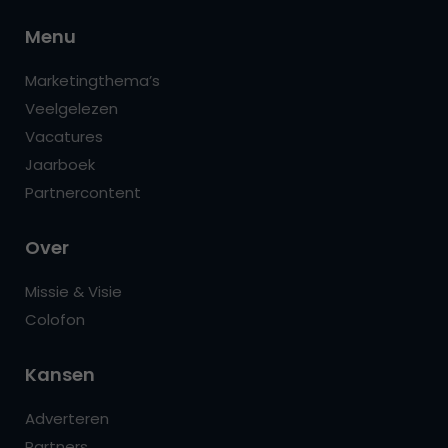
Menu
Marketingthema’s
Veelgelezen
Vacatures
Jaarboek
Partnercontent
Over
Missie & Visie
Colofon
Kansen
Adverteren
Partners