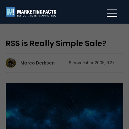
RSS is Really Simple Sale?
Marco Derksen
6 november 2005, 11:27