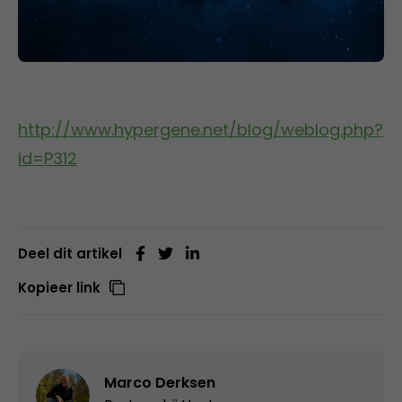
http://www.hypergene.net/blog/weblog.php?
id=P312
Deel dit artikel
Kopieer link
Marco Derksen