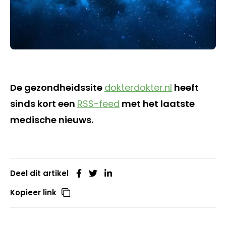
De gezondheidssite
dokterdokter.nl
heeft
sinds kort een
RSS-feed
met het laatste
medische nieuws.
Deel dit artikel
Kopieer link