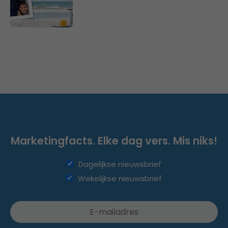
Marketingfacts. Elke dag vers. Mis niks!
Dagelijkse nieuwsbrief
Wekelijkse nieuwsbrief