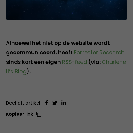
Alhoewel het niet op de website wordt
gecommuniceerd, heeft
Forrester Research
sinds kort een eigen
RSS-feed
(via:
Charlene
Li’s Blog
).
Deel dit artikel
Kopieer link