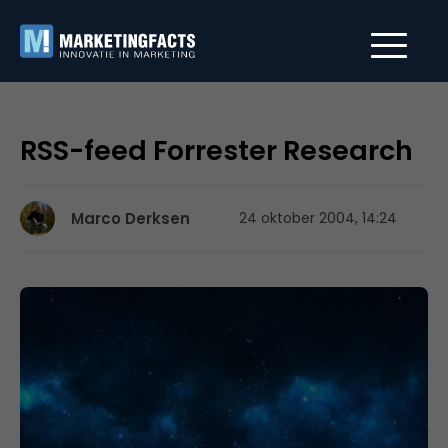
RSS-feed Forrester Research
Marco Derksen
24 oktober 2004, 14:24