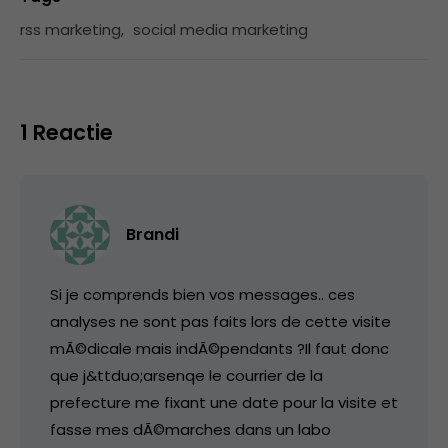
rss marketing
,
social media marketing
1 Reactie
Brandi
Si je comprends bien vos messages.. ces
analyses ne sont pas faits lors de cette visite
mÃ©dicale mais indÃ©pendants ?Il faut donc
que j&ttduo;arsenqe le courrier de la
prefecture me fixant une date pour la visite et
fasse mes dÃ©marches dans un labo