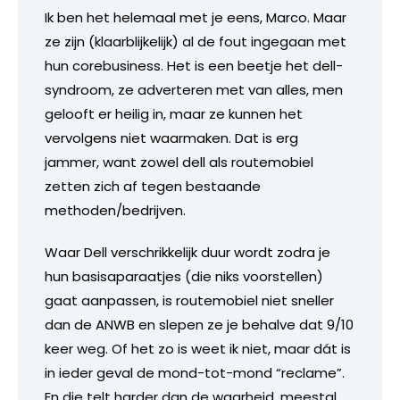
Ik ben het helemaal met je eens, Marco. Maar
ze zijn (klaarblijkelijk) al de fout ingegaan met
hun corebusiness. Het is een beetje het dell-
syndroom, ze adverteren met van alles, men
gelooft er heilig in, maar ze kunnen het
vervolgens niet waarmaken. Dat is erg
jammer, want zowel dell als routemobiel
zetten zich af tegen bestaande
methoden/bedrijven.
Waar Dell verschrikkelijk duur wordt zodra je
hun basisaparaatjes (die niks voorstellen)
gaat aanpassen, is routemobiel niet sneller
dan de ANWB en slepen ze je behalve dat 9/10
keer weg. Of het zo is weet ik niet, maar dát is
in ieder geval de mond-tot-mond “reclame”.
En die telt harder dan de waarheid, meestal.