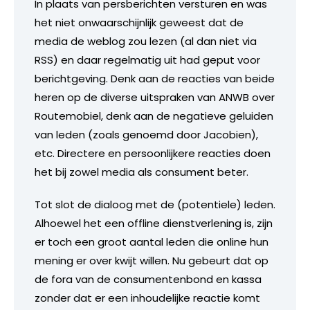
In plaats van persberichten versturen en was
het niet onwaarschijnlijk geweest dat de
media de weblog zou lezen (al dan niet via
RSS) en daar regelmatig uit had geput voor
berichtgeving. Denk aan de reacties van beide
heren op de diverse uitspraken van ANWB over
Routemobiel, denk aan de negatieve geluiden
van leden (zoals genoemd door Jacobien),
etc. Directere en persoonlijkere reacties doen
het bij zowel media als consument beter.
Tot slot de dialoog met de (potentiele) leden.
Alhoewel het een offline dienstverlening is, zijn
er toch een groot aantal leden die online hun
mening er over kwijt willen. Nu gebeurt dat op
de fora van de consumentenbond en kassa
zonder dat er een inhoudelijke reactie komt