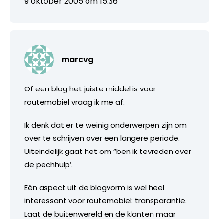
9 oktober 2005 om 15:36
marcvg
Of een blog het juiste middel is voor
routemobiel vraag ik me af.
Ik denk dat er te weinig onderwerpen zijn om
over te schrijven over een langere periode.
Uiteindelijk gaat het om “ben ik tevreden over
de pechhulp’.
Eén aspect uit de blogvorm is wel heel
interessant voor routemobiel: transparantie.
Laat de buitenwereld en de klanten maar