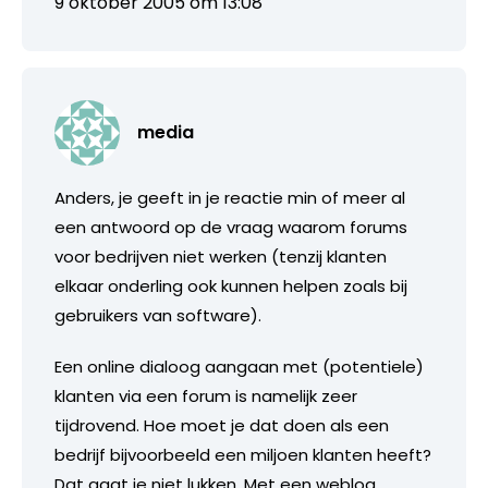
9 oktober 2005 om 13:08
media
Anders, je geeft in je reactie min of meer al
een antwoord op de vraag waarom forums
voor bedrijven niet werken (tenzij klanten
elkaar onderling ook kunnen helpen zoals bij
gebruikers van software).
Een online dialoog aangaan met (potentiele)
klanten via een forum is namelijk zeer
tijdrovend. Hoe moet je dat doen als een
bedrijf bijvoorbeeld een miljoen klanten heeft?
Dat gaat je niet lukken. Met een weblog