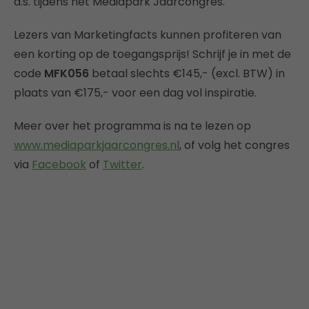
a.s. tijdens het Mediapark Jaarcongres.
Lezers van Marketingfacts kunnen profiteren van
een korting op de toegangsprijs! Schrijf je in met de
code
MFK056
betaal slechts €145,- (excl. BTW) in
plaats van €175,- voor een dag vol inspiratie.
Meer over het programma is na te lezen op
www.mediaparkjaarcongres.nl
, of volg het congres
via
Facebook
of
Twitter
.