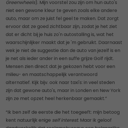
Greenwheels
). Mijn voorstel zou zijn om hun auto's
niet een gewone kleur te geven zoals elke andere
auto, maar om ze juist fel geel te maken. Dat zorgt
ervoor dat ze goed zichtbaar zijn, zodat je het ziet
dat er dicht bij je huis zo'n autostalling is, wat het
waarschijnlijker maakt dat je 'm gebruikt. Daarnaast
wek je niet de suggestie dan de auto van jezelf is en
je net als ieder ander in een suffe grijze Golf rijdt.
Mensen zien direct dat je gekozen hebt voor een
milieu- en maatschappelijk verantwoord
alternatief. Kijk bijv. ook naar taxi's: in veel steden
zijn dat gewone auto's, maar in Londen en New York
zijn ze met opzet heel herkenbaar gemaakt.”
“Ik ben zelf de eerste die het toegeeft: mijn betoog
kent natuurlijk enige
self interest
. Maar ik geloof