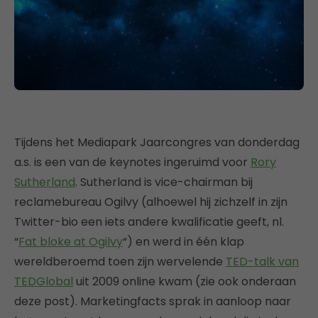
Tijdens het Mediapark Jaarcongres van donderdag
a.s. is een van de keynotes ingeruimd voor
Rory
Sutherland
. Sutherland is vice-chairman bij
reclamebureau Ogilvy (alhoewel hij zichzelf in zijn
Twitter-bio een iets andere kwalificatie geeft, nl.
“
Fat bloke at Ogilvy
“) en werd in één klap
wereldberoemd toen zijn wervelende
TED-talk van
TEDGlobal
uit 2009 online kwam (zie ook onderaan
deze post). Marketingfacts sprak in aanloop naar