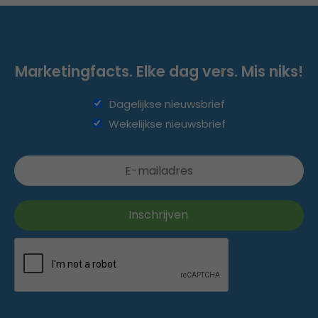
Marketingfacts. Elke dag vers. Mis niks!
Dagelijkse nieuwsbrief
Wekelijkse nieuwsbrief