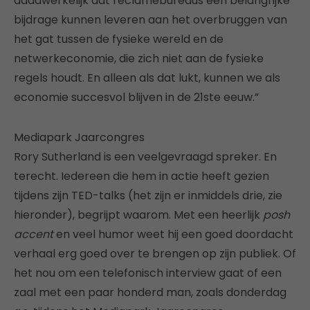
daadwerkelijk dat reclamebureaus een belangrijke
bijdrage kunnen leveren aan het overbruggen van
het gat tussen de fysieke wereld en de
netwerkeconomie, die zich niet aan de fysieke
regels houdt. En alleen als dat lukt, kunnen we als
economie succesvol blijven in de 21ste eeuw.”
Mediapark Jaarcongres
Rory Sutherland is een veelgevraagd spreker. En
terecht. Iedereen die hem in actie heeft gezien
tijdens zijn TED-talks (het zijn er inmiddels drie, zie
hieronder), begrijpt waarom. Met een heerlijk
posh
accent
en veel humor weet hij een goed doordacht
verhaal erg goed over te brengen op zijn publiek. Of
het nou om een telefonisch interview gaat of een
zaal met een paar honderd man, zoals donderdag