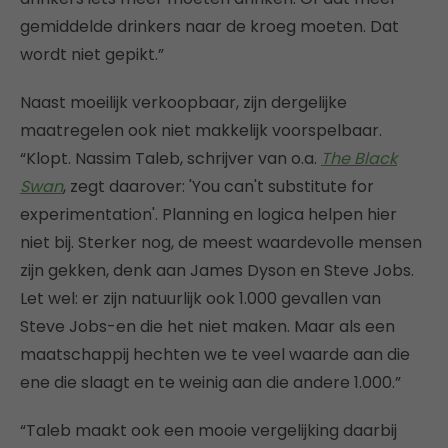
gemiddelde drinkers naar de kroeg moeten. Dat
wordt niet gepikt.”
Naast moeilijk verkoopbaar, zijn dergelijke
maatregelen ook niet makkelijk voorspelbaar.
“Klopt. Nassim Taleb, schrijver van o.a.
The Black
Swan
, zegt daarover: 'You can't substitute for
experimentation'. Planning en logica helpen hier
niet bij. Sterker nog, de meest waardevolle mensen
zijn gekken, denk aan James Dyson en Steve Jobs.
Let wel: er zijn natuurlijk ook 1.000 gevallen van
Steve Jobs-en die het niet maken. Maar als een
maatschappij hechten we te veel waarde aan die
ene die slaagt en te weinig aan die andere 1.000.”
“Taleb maakt ook een mooie vergelijking daarbij