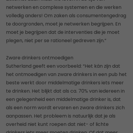
netwerken en complexe systemen en die werken
volledig anders! Om zaken als consumentengedrag
te doorgronden, moet je netwerken begrijpen. En
moet je begrijpen dat de interventies die je moet
plegen, niet per se rationeel gedreven zijn.”
Zware drinkers ontmoedigen
Sutherland geeft een voorbeeld: “Het kán zijn dat
het ontmoedigen van zware drinkers in een pub het
beste werkt door middelmatige drinkers iets meer
te drinken. Het blijkt dat als ca. 70% van iedereen in
een gelegenheid een middelmatige drinker is, dat
als een norm wordt ervaren en zware drinkers zich
aanpassen. Het probleem is natuurlijk dat je als
overheid niet kunt roepen dat niet- of lichte
drinkers iets meer moeten drinken. Of dat meer