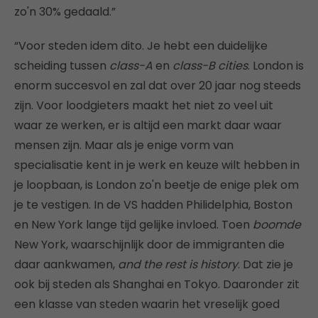
zo'n 30% gedaald.”
“Voor steden idem dito. Je hebt een duidelijke
scheiding tussen
class-A
en
class-B cities
. London is
enorm succesvol en zal dat over 20 jaar nog steeds
zijn. Voor loodgieters maakt het niet zo veel uit
waar ze werken, er is altijd een markt daar waar
mensen zijn. Maar als je enige vorm van
specialisatie kent in je werk en keuze wilt hebben in
je loopbaan, is London zo'n beetje de enige plek om
je te vestigen. In de VS hadden Philidelphia, Boston
en New York lange tijd gelijke invloed. Toen
boomde
New York, waarschijnlijk door de immigranten die
daar aankwamen,
and the rest is history
. Dat zie je
ook bij steden als Shanghai en Tokyo. Daaronder zit
een klasse van steden waarin het vreselijk goed