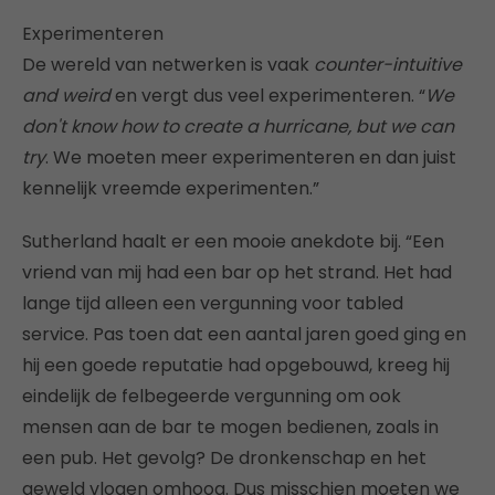
Experimenteren
De wereld van netwerken is vaak
counter-intuitive
and weird
en vergt dus veel experimenteren. “
We
don't know how to create a hurricane, but we can
try
. We moeten meer experimenteren en dan juist
kennelijk vreemde experimenten.”
Sutherland haalt er een mooie anekdote bij. “Een
vriend van mij had een bar op het strand. Het had
lange tijd alleen een vergunning voor tabled
service. Pas toen dat een aantal jaren goed ging en
hij een goede reputatie had opgebouwd, kreeg hij
eindelijk de felbegeerde vergunning om ook
mensen aan de bar te mogen bedienen, zoals in
een pub. Het gevolg? De dronkenschap en het
geweld vlogen omhoog. Dus misschien moeten we