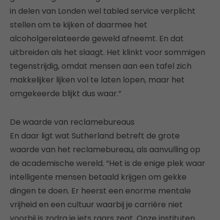
in delen van Londen wel tabled service verplicht
stellen om te kijken of daarmee het
alcoholgerelateerde geweld afneemt. En dat
uitbreiden als het slaagt. Het klinkt voor sommigen
tegenstrijdig, omdat mensen aan een tafel zich
makkelijker lijken vol te laten lopen, maar het
omgekeerde blijkt dus waar.”
De waarde van reclamebureaus
En daar ligt wat Sutherland betreft de grote
waarde van het reclamebureau, als aanvulling op
de academische wereld. “Het is de enige plek waar
intelligente mensen betaald krijgen om gekke
dingen te doen. Er heerst een enorme mentale
vrijheid en een cultuur waarbij je carrière niet
voorbij is zodra je iets raars zegt. Onze instituten,