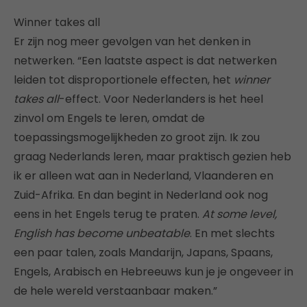
Winner takes all
Er zijn nog meer gevolgen van het denken in
netwerken. “Een laatste aspect is dat netwerken
leiden tot disproportionele effecten, het
winner
takes all
-effect. Voor Nederlanders is het heel
zinvol om Engels te leren, omdat de
toepassingsmogelijkheden zo groot zijn. Ik zou
graag Nederlands leren, maar praktisch gezien heb
ik er alleen wat aan in Nederland, Vlaanderen en
Zuid-Afrika. En dan begint in Nederland ook nog
eens in het Engels terug te praten.
At some level,
English has become unbeatable
. En met slechts
een paar talen, zoals Mandarijn, Japans, Spaans,
Engels, Arabisch en Hebreeuws kun je je ongeveer in
de hele wereld verstaanbaar maken.”