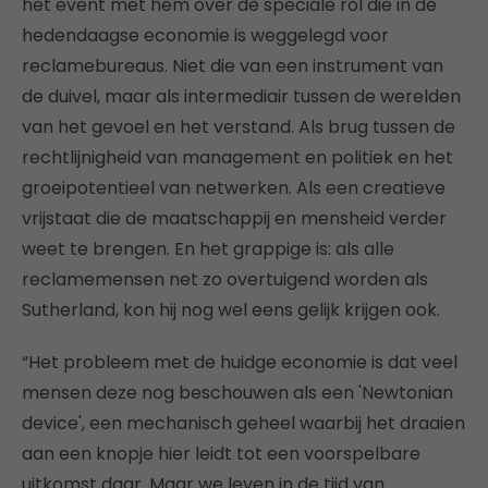
het event met hem over de speciale rol die in de
hedendaagse economie is weggelegd voor
reclamebureaus. Niet die van een instrument van
de duivel, maar als intermediair tussen de werelden
van het gevoel en het verstand. Als brug tussen de
rechtlijnigheid van management en politiek en het
groeipotentieel van netwerken. Als een creatieve
vrijstaat die de maatschappij en mensheid verder
weet te brengen. En het grappige is: als alle
reclamemensen net zo overtuigend worden als
Sutherland, kon hij nog wel eens gelijk krijgen ook.
“Het probleem met de huidge economie is dat veel
mensen deze nog beschouwen als een 'Newtonian
device', een mechanisch geheel waarbij het draaien
aan een knopje hier leidt tot een voorspelbare
uitkomst daar. Maar we leven in de tijd van