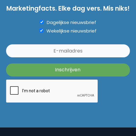
Marketingfacts. Elke dag vers. Mis niks!
Dagelijkse nieuwsbrief
Wekelijkse nieuwsbrief