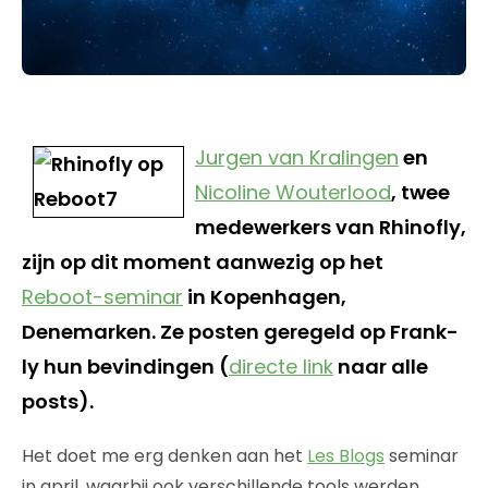
Jurgen van Kralingen
en
Nicoline Wouterlood
, twee
medewerkers van Rhinofly,
zijn op dit moment aanwezig op het
Reboot-seminar
in Kopenhagen,
Denemarken. Ze posten geregeld op Frank-
ly hun bevindingen (
directe link
naar alle
posts).
Het doet me erg denken aan het
Les Blogs
seminar
in april, waarbij ook verschillende tools werden