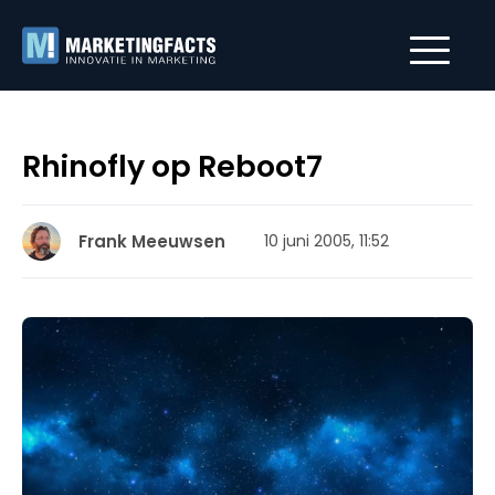
Rhinofly op Reboot7
Frank Meeuwsen
10 juni 2005, 11:52