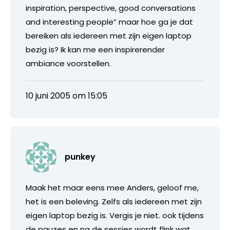
inspiration, perspective, good conversations
and interesting people” maar hoe ga je dat
bereiken als iedereen met zijn eigen laptop
bezig is? Ik kan me een inspirerender
ambiance voorstellen.
10 juni 2005 om 15:05
punkey
Maak het maar eens mee Anders, geloof me,
het is een beleving. Zelfs als iedereen met zijn
eigen laptop bezig is. Vergis je niet. ook tijdens
de pauzes en na de sessies wordt flink wat