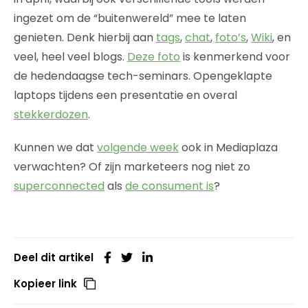
ingezet om de “buitenwereld” mee te laten
genieten. Denk hierbij aan
tags
,
chat
,
foto’s
,
Wiki
, en
veel, heel veel blogs.
Deze foto
is kenmerkend voor
de hedendaagse tech-seminars. Opengeklapte
laptops tijdens een presentatie en overal
stekkerdozen
.
Kunnen we dat
volgende week
ook in Mediaplaza
verwachten? Of zijn marketeers nog niet zo
superconnected
als
de consument is
?
Deel dit artikel
Kopieer link