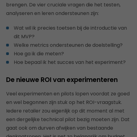
brengen. De vier cruciale vragen die het testen,
analyseren en leren ondersteunen zijn:
Wat wil ik precies toetsen bij de introductie van
dit MVP?
Welke metrics ondersteunen de doelstelling?
Hoe ga ik die meten?
Hoe bepaal ik het succes van het experiment?
De nieuwe ROI van experimenteren
Veel experimenten en pilots lopen voordat ze goed
en wel begonnen zijn stuk op het ROI-vraagstuk.
Iedere retailer zou eigenlijk op dit moment al met
een dergelijke technical pilot bezig moeten zijn. Dat
gaat ook om durven afwijken van bestaande
denkpatronen. Het is net zo belangrijk om budget