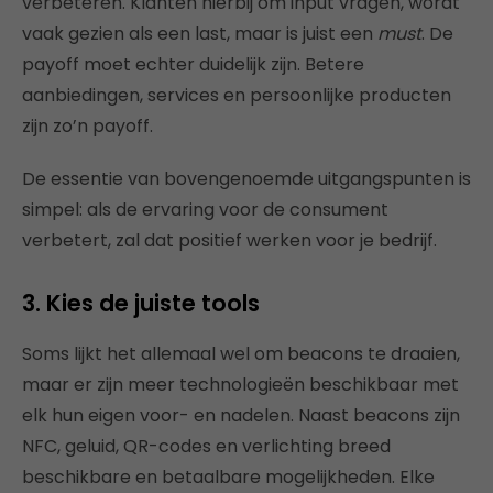
verbeteren. Klanten hierbij om input vragen, wordt
vaak gezien als een last, maar is juist een
must
. De
payoff moet echter duidelijk zijn. Betere
aanbiedingen, services en persoonlijke producten
zijn zo’n payoff.
De essentie van bovengenoemde uitgangspunten is
simpel: als de ervaring voor de consument
verbetert, zal dat positief werken voor je bedrijf.
3. Kies de juiste tools
Soms lijkt het allemaal wel om beacons te draaien,
maar er zijn meer technologieën beschikbaar met
elk hun eigen voor- en nadelen. Naast beacons zijn
NFC, geluid, QR-codes en verlichting breed
beschikbare en betaalbare mogelijkheden. Elke