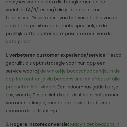
analyses voor de data die terugkomen en de
variaties (A/B/testing) die je in de pilot kan
toepassen. De uitkomst van het vaststellen van de
doelstelling is uiteraard situatiespecifiek, in de
praktijk zal hij echter vaak passen in een van de
deze pijlers:
1.
Verbeteren customer experience/service:
Tesco
gebruikt als optinstrategie voor hun app een
service waarbij
de winkel je boodschappenlijst in de
app herkent en je via beacons snel en effectief alle
producten laat vinden
. Een indoor-navigatie hulpje
dus, waarbij Tesco niet direct kiest voor het pushen
van aanbiedingen, maar een service biedt voor
mensen die al klant zijn.
2.
Hogere instoreconversie:
Macy’s zet beacons in