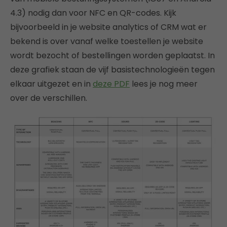
4.3) nodig dan voor NFC en QR-codes. Kijk
bijvoorbeeld in je website analytics of CRM wat er
bekend is over vanaf welke toestellen je website
wordt bezocht of bestellingen worden geplaatst. In
deze grafiek staan de vijf basistechnologieën tegen
elkaar uitgezet en in
deze PDF
lees je nog meer
over de verschillen.