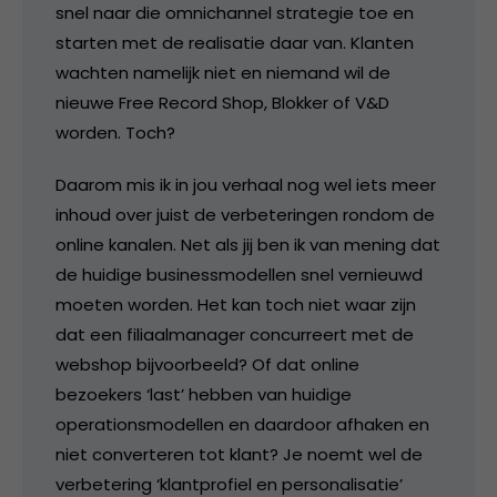
snel naar die omnichannel strategie toe en
starten met de realisatie daar van. Klanten
wachten namelijk niet en niemand wil de
nieuwe Free Record Shop, Blokker of V&D
worden. Toch?
Daarom mis ik in jou verhaal nog wel iets meer
inhoud over juist de verbeteringen rondom de
online kanalen. Net als jij ben ik van mening dat
de huidige businessmodellen snel vernieuwd
moeten worden. Het kan toch niet waar zijn
dat een filiaalmanager concurreert met de
webshop bijvoorbeeld? Of dat online
bezoekers ‘last’ hebben van huidige
operationsmodellen en daardoor afhaken en
niet converteren tot klant? Je noemt wel de
verbetering ‘klantprofiel en personalisatie’