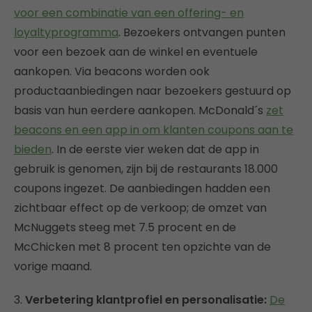
voor een combinatie van een offering- en
loyaltyprogramma
. Bezoekers ontvangen punten
voor een bezoek aan de winkel en eventuele
aankopen. Via beacons worden ook
productaanbiedingen naar bezoekers gestuurd op
basis van hun eerdere aankopen. McDonald´s
zet
beacons en een app in om klanten coupons aan te
bieden
. In de eerste vier weken dat de app in
gebruik is genomen, zijn bij de restaurants 18.000
coupons ingezet. De aanbiedingen hadden een
zichtbaar effect op de verkoop; de omzet van
McNuggets steeg met 7.5 procent en de
McChicken met 8 procent ten opzichte van de
vorige maand.
3.
Verbetering klantprofiel en personalisatie:
De