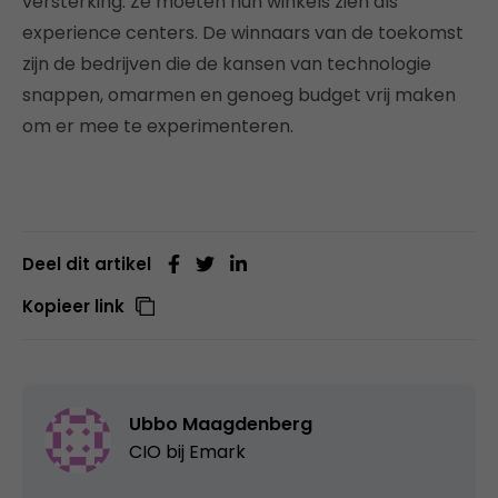
versterking. Ze moeten hun winkels zien als
experience centers. De winnaars van de toekomst
zijn de bedrijven die de kansen van technologie
snappen, omarmen en genoeg budget vrij maken
om er mee te experimenteren.
Deel dit artikel
Kopieer link
Ubbo Maagdenberg
CIO bij
Emark