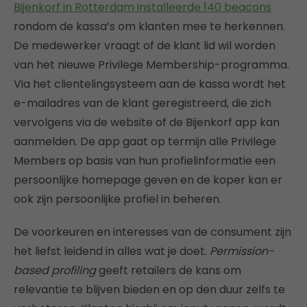
Bijenkorf in Rotterdam installeerde 140 beacons
rondom de kassa’s om klanten mee te herkennen.
De medewerker vraagt of de klant lid wil worden
van het nieuwe Privilege Membership-programma.
Via het clientelingsysteem aan de kassa wordt het
e-mailadres van de klant geregistreerd, die zich
vervolgens via de website of de Bijenkorf app kan
aanmelden. De app gaat op termijn alle Privilege
Members op basis van hun profielinformatie een
persoonlijke homepage geven en de koper kan er
ook zijn persoonlijke profiel in beheren.
De voorkeuren en interesses van de consument zijn
het liefst leidend in alles wat je doet.
Permission-
based profiling
geeft retailers de kans om
relevantie te blijven bieden en op den duur zelfs te