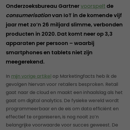
Onderzoeksbureau Gartner
voorspelt
de
consumerisation
van IoT in de komende vijf
jaar met zo’n 26 miljard slimme, verbonden
producten in 2020. Dat komt neer op 3,3
apparaten per persoon – waarbij
smartphones en tablets niet zijn
meegerekend.
In
mijn vorige artikel
op Marketingfacts heb ik de
gevolgen hiervan voor retailers besproken. Retail
gaat naar de cloud en maakt een inhaalslag als het
gaat om digital analytics. De fysieke wereld wordt
programmeerbaar en de eis om data efficiënt en
effectief te organiseren, is nog nooit zo’n
belangrijke voorwaarde voor succes geweest. De