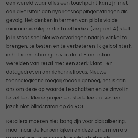
een wereld waar alles een touchpoint kan zijn met
een diversiteit aan hybrideshoppingervaringen als
gevolg. Het denken in termen van pilots via de
minimumviableproductmethodiek (zie punt 4) stelt
je in staat snel nieuwe ervaringen naar je winkel te
brengen, te testen en te verbeteren. Ik geloof sterk
in het samenbrengen van de off- en online
werelden van retail met een sterk klant- en
datagedreven omnichannelfocus. Nieuwe
technologische mogelijkheden genoeg, het is aan
ons om deze op waarde te schatten en ze zinvol in
te zetten. Kleine projecten, steile leercurves en
jezelf niet blindstaren op de ROI.
Retailers moeten niet bang zijn voor digitalisering,
maar naar de kansen kijken en deze omarmen als