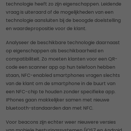
technologie heeft zo zijn eigenschappen. Leidende
vraag is uiteraard of de mogelijkheden van een
technologie aansluiten bij de beoogde doelstelling
en waardepropositie voor de klant.
Analyseer de beschikbare technologie daarnaast
op eigenschappen als beschikbaarheid en
compatibiliteit. Zo moeten klanten voor een QR-
code een scanner app op hun telefoon hebben
staan, NFC-enabled smartphones vragen slechts
van de klant om de smartphone in de buurt van
een NFC-chip te houden zonder specifieke app.
IPhones gaan makkelijker samen met nieuwe
bluetooth-standaarden dan met NFC.
Voor beacons zijn echter weer nieuwere versies
van mobiele besturingssystemen (iOS7 en Android