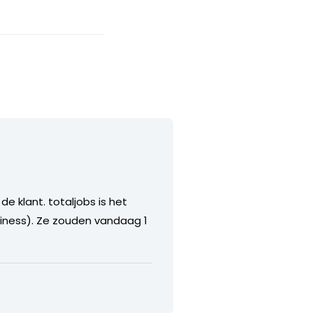
e klant. totaljobs is het
siness). Ze zouden vandaag 1