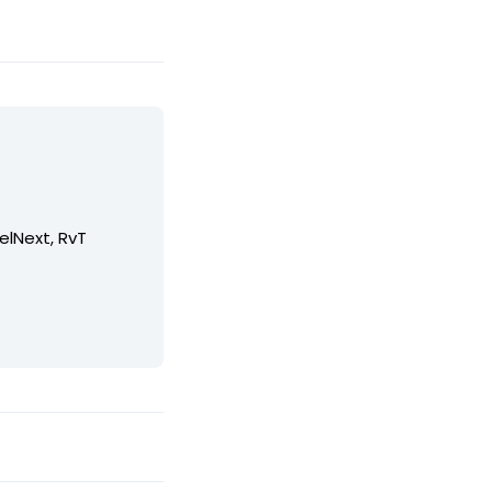
elNext, RvT