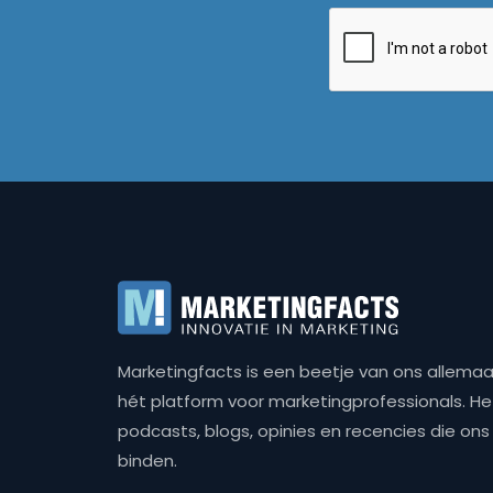
Marketingfacts is een beetje van ons allemaal,
hét platform voor marketingprofessionals. Het 
podcasts, blogs, opinies en recencies die o
binden.