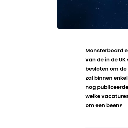
Monsterboard en
van de in de UK 
besloten om de 
zal binnen enke
nog publiceerd
welke vacatures
om een been?