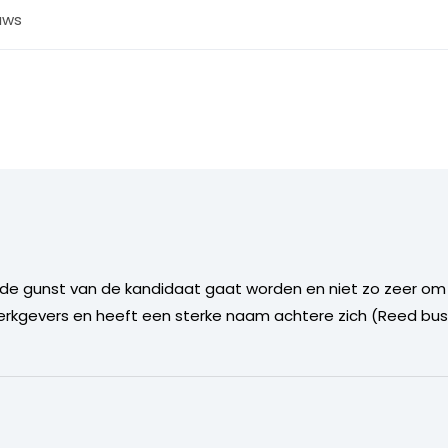
uws
 de gunst van de kandidaat gaat worden en niet zo zeer om d
 werkgevers en heeft een sterke naam achtere zich (Reed bu