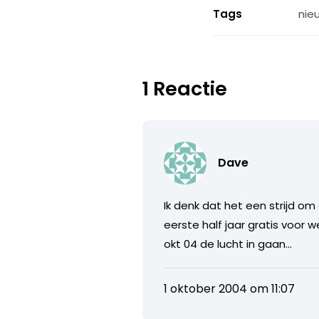
Tags
nie
1 Reactie
Dave
Ik denk dat het een strijd om
eerste half jaar gratis voor
okt 04 de lucht in gaan…
1 oktober 2004 om 11:07