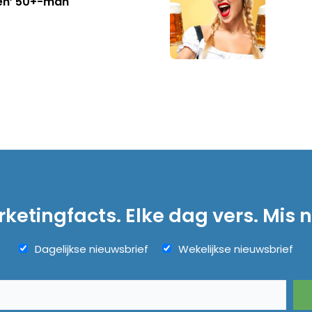
en’ 50+-man
ketingfacts. Elke dag vers. Mis n
Dagelijkse nieuwsbrief
Wekelijkse nieuwsbrief