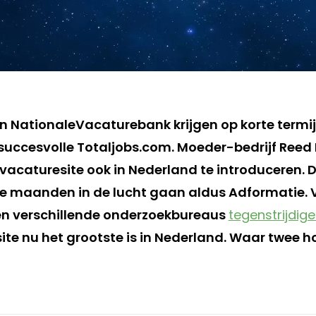
 NationaleVacaturebank krijgen op korte termij
succesvolle Totaljobs.com. Moeder-bedrijf Reed E
vacaturesite ook in Nederland te introduceren. D
le maanden in de lucht gaan aldus Adformatie.
en verschillende onderzoekbureaus
tegenstrijdige
ite nu het grootste is in Nederland. Waar twee 