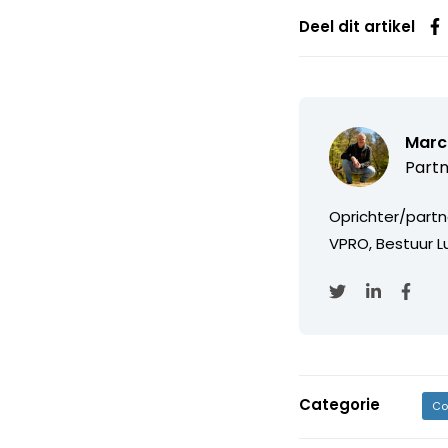
Deel dit artikel
Marc
Partn
Oprichter/partn
VPRO, Bestuur Lu
Categorie
Co