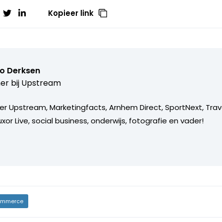
Kopieer link
o Derksen
er bij
Upstream
er Upstream, Marketingfacts, Arnhem Direct, SportNext, Trav
xor Live, social business, onderwijs, fotografie en vader!
mmerce