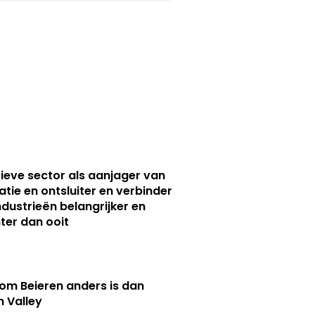
ieve sector als aanjager van
atie en ontsluiter en verbinder
ndustrieën belangrijker en
ter dan ooit
m Beieren anders is dan
n Valley