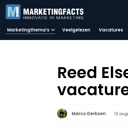
Marketingthema’s
Veelgelezen
Vacatures
Reed Els
vacature
12 aug
Marco Derksen