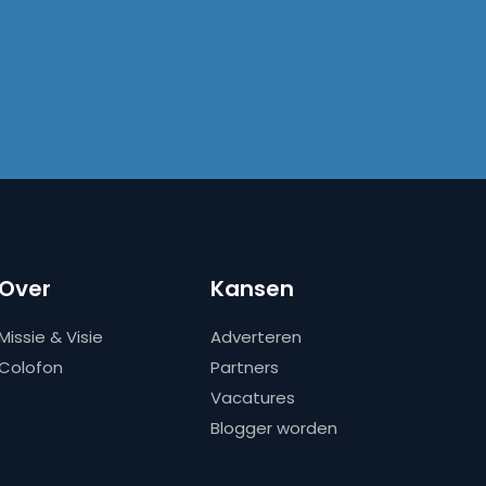
Over
Kansen
Missie & Visie
Adverteren
Colofon
Partners
Vacatures
Blogger worden