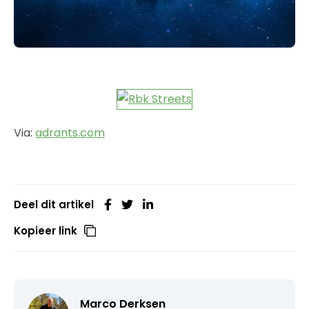
Via:
adrants.com
Deel dit artikel
Kopieer link
Marco Derksen