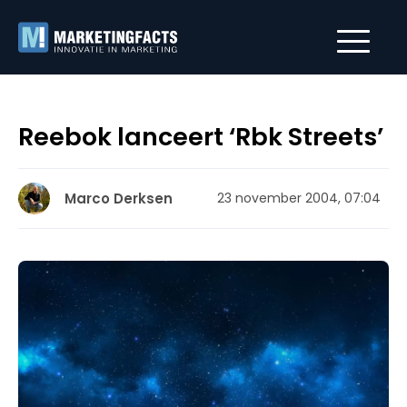
Reebok lanceert ‘Rbk Streets’
Marco Derksen
23 november 2004, 07:04