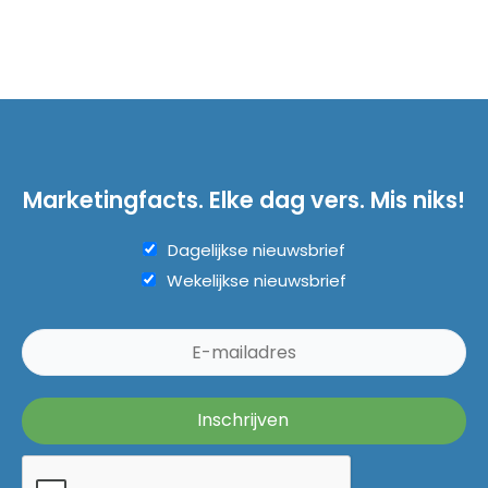
Marketingfacts. Elke dag vers. Mis niks!
Dagelijkse nieuwsbrief
Wekelijkse nieuwsbrief