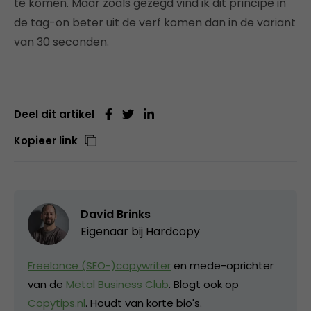
te komen. Maar zoals gezegd vind ik dit principe in
de tag-on beter uit de verf komen dan in de variant
van 30 seconden.
Deel dit artikel
Kopieer link
David Brinks
Eigenaar bij
Hardcopy
Freelance (SEO-)copywriter
en mede-oprichter
van de
Metal Business Club
. Blogt ook op
Copytips.nl
. Houdt van korte bio's.