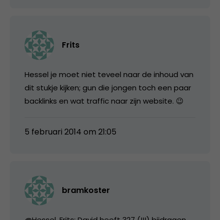
Frits
Hessel je moet niet teveel naar de inhoud van
dit stukje kijken; gun die jongen toch een paar
backlinks en wat traffic naar zijn website. 😉
5 februari 2014 om 21:05
bramkoster
@Hessel, Frits: David heeft 327 (!!!) bijdragen