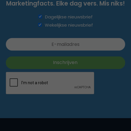
Marketingfacts. Elke dag vers. Mis niks!
Dagelijkse nieuwsbrief
Wekelijkse nieuwsbrief