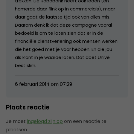
trekken. De Rabobank heeft ook leden (en
hamerde daar flink op in commercials), maar
daar gaat de laatste tijd ook van alles mis.
Daarom denk ik dat deze campagne vooral
bedoeld is om te laten zien dat er in de
financiële dienstverlening ook mensen werken
die het goed met je voor hebben. En die jou
als klant in je waarde laten. Dat doet Univé
best slim.
6 februari 2014 om 07:29
Plaats reactie
Je moet
ingelogd zijn op
om een reactie te
plaatsen.