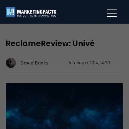
ReclameReview: Univé
David Brinks
5 februari 2014, 14:29