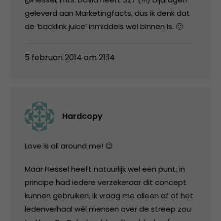
geleverd aan Marketingfacts, dus ik denk dat
de ‘backlink juice’ inmiddels wel binnen is. 🙂
5 februari 2014 om 21:14
Hardcopy
Love is all around me! 😉
Maar Hessel heeft natuurlijk wel een punt: in
principe had iedere verzekeraar dit concept
kunnen gebruiken. Ik vraag me alleen af of het
ledenverhaal wél mensen over de streep zou