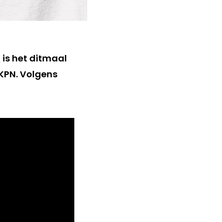
l
is het ditmaal
 KPN. Volgens