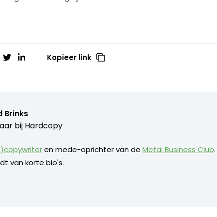
Kopieer link
 Brinks
aar bij
Hardcopy
)copywriter
en mede-oprichter van de
Metal Business Club
dt van korte bio's.