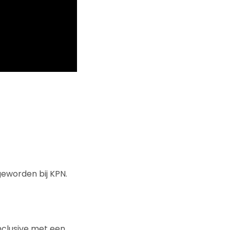
geworden bij KPN.
nclusive met een