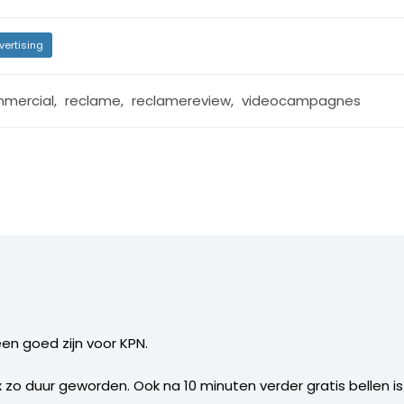
vertising
mercial
,
reclame
,
reclamereview
,
videocampagnes
en goed zijn voor KPN.
x zo duur geworden. Ook na 10 minuten verder gratis bellen 