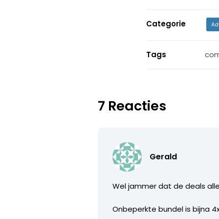
Categorie
Ad
Tags
com
7 Reacties
Gerald
Wel jammer dat de deals alle
Onbeperkte bundel is bijna 4