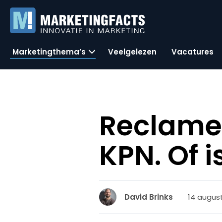
Marketingthema’s
Veelgelezen
Vacatures
ReclameR
KPN. Of 
14 august
David Brinks