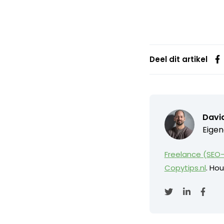
Deel dit artikel
David
Eigen
Freelance (SEO-
Copytips.nl
. Hou