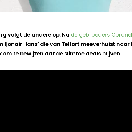
ng volgt de andere op. Na
de gebroeders Corone
iljonair Hans’ die van Telfort meeverhuist naar
om te bewijzen dat de slimme deals blijven.