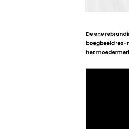
De ene rebrandi
boegbeeld ‘ex-m
het moedermerk 