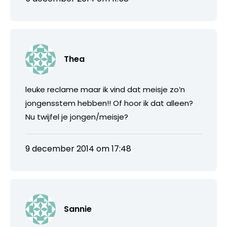
Thea
leuke reclame maar ik vind dat meisje zo’n
jongensstem hebben!! Of hoor ik dat alleen?
Nu twijfel je jongen/meisje?
9 december 2014 om 17:48
Sannie