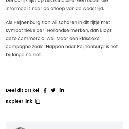
behoorlijk lijkt op deze, inclusief een ouder die
informeert naar de afloop van de wedstrijd.
Als Peijnenburg zich wil scharen in dit rijtje met
sympathieke oer-Hollandse merken, dan klopt
deze commercial wel. Maar een klassieke
campagne zoals ‘Happen naar Peijnenburg’ is het
bij lange na niet.
Deel dit artikel
Kopieer link