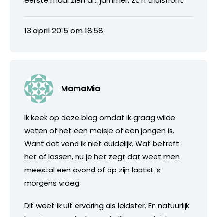
eerste maal zien al… jammer, zo’n thuisfront
13 april 2015 om 18:58
MamaMia
Ik keek op deze blog omdat ik graag wilde
weten of het een meisje of een jongen is.
Want dat vond ik niet duidelijk. Wat betreft
het af lassen, nu je het zegt dat weet men
meestal een avond of op zijn laatst ’s
morgens vroeg.
Dit weet ik uit ervaring als leidster. En natuurlijk