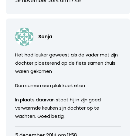
29 november 2014 om 17:49
Sonja
Het had leuker geweest als de vader met zijn
dochter ploeterend op de fiets samen thuis
waren gekomen
Dan samen een plak koek eten
In plaats daarvan staat hij in zijn goed
verwarmde keuken zijn dochter op te
wachten. Goed bezig.
5 december 2014 om 11:58