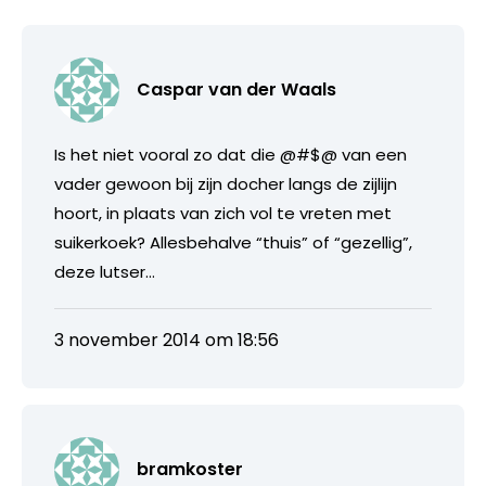
Caspar van der Waals
Is het niet vooral zo dat die @#$@ van een
vader gewoon bij zijn docher langs de zijlijn
hoort, in plaats van zich vol te vreten met
suikerkoek? Allesbehalve “thuis” of “gezellig”,
deze lutser…
3 november 2014 om 18:56
bramkoster