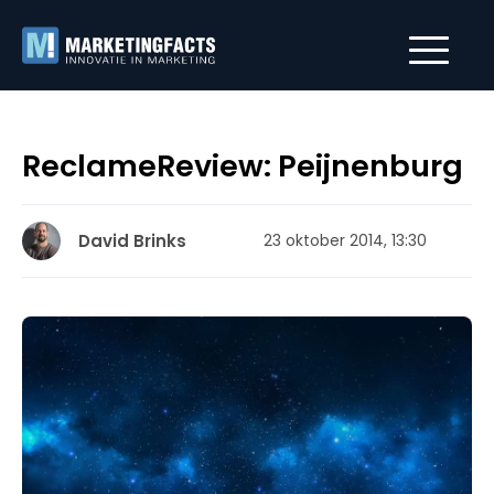
ReclameReview: Peijnenburg
David Brinks
23 oktober 2014, 13:30