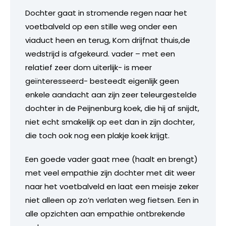
Dochter gaat in stromende regen naar het
voetbalveld op een stille weg onder een
viaduct heen en terug, Kom drijfnat thuis,de
wedstrijd is afgekeurd. vader – met een
relatief zeer dom uiterlijk- is meer
geïnteresseerd- besteedt eigenlijk geen
enkele aandacht aan zijn zeer teleurgestelde
dochter in de Peijnenburg koek, die hij af snijdt,
niet echt smakelijk op eet dan in zijn dochter,
die toch ook nog een plakje koek krijgt.
Een goede vader gaat mee (haalt en brengt)
met veel empathie zijn dochter met dit weer
naar het voetbalveld en laat een meisje zeker
niet alleen op zo’n verlaten weg fietsen. Een in
alle opzichten aan empathie ontbrekende