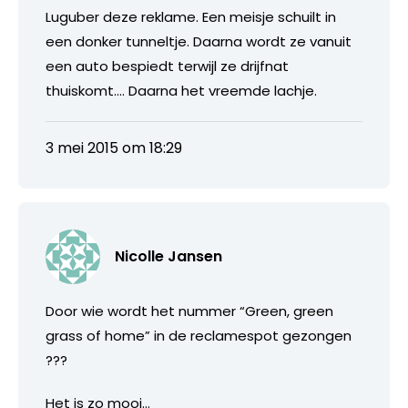
Luguber deze reklame. Een meisje schuilt in
een donker tunneltje. Daarna wordt ze vanuit
een auto bespiedt terwijl ze drijfnat
thuiskomt…. Daarna het vreemde lachje.
3 mei 2015 om 18:29
Nicolle Jansen
Door wie wordt het nummer “Green, green
grass of home” in de reclamespot gezongen
???
Het is zo mooi…