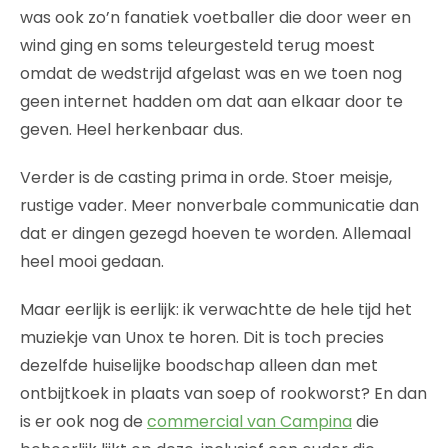
was ook zo’n fanatiek voetballer die door weer en
wind ging en soms teleurgesteld terug moest
omdat de wedstrijd afgelast was en we toen nog
geen internet hadden om dat aan elkaar door te
geven. Heel herkenbaar dus.
Verder is de casting prima in orde. Stoer meisje,
rustige vader. Meer nonverbale communicatie dan
dat er dingen gezegd hoeven te worden. Allemaal
heel mooi gedaan.
Maar eerlijk is eerlijk: ik verwachtte de hele tijd het
muziekje van Unox te horen. Dit is toch precies
dezelfde huiselijke boodschap alleen dan met
ontbijtkoek in plaats van soep of rookworst? En dan
is er ook nog de
commercial van Campina
die