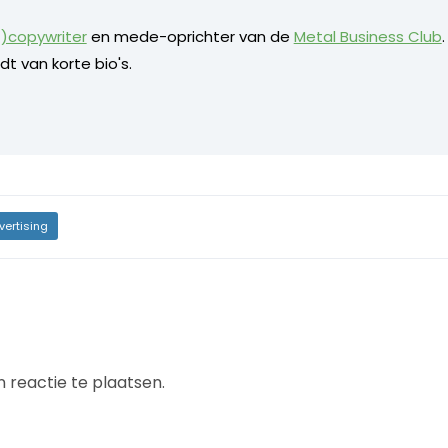
)copywriter
en mede-oprichter van de
Metal Business Club
dt van korte bio's.
vertising
 reactie te plaatsen.