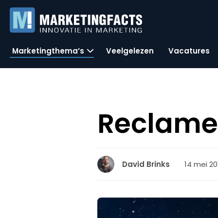
Marketingthema’s
Veelgelezen
Vacatures
ReclameR
14 mei 20
David Brinks