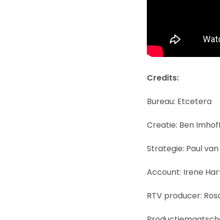
Credits:
Bureau: Etcetera
Creatie: Ben Imhof
Strategie: Paul van
Account: Irene Har
RTV producer: Rosa
Productiemaatschap