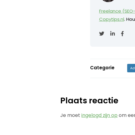
Freelance (SEO-
Copytips.nl
. Hou
Categorie
Ad
Plaats reactie
Je moet
ingelogd zijn op
om een