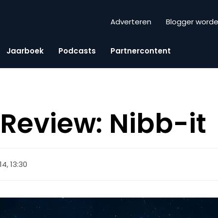
Adverteren
Blogger word
Jaarboek
Podcasts
Partnercontent
eview: Nibb-it
14, 13:30