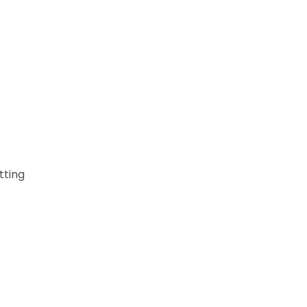
tting