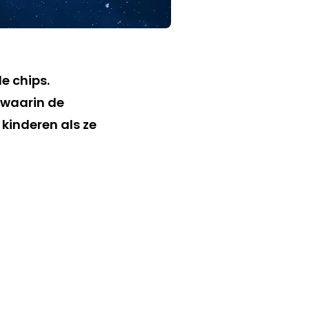
e chips.
 waarin de
 kinderen als ze