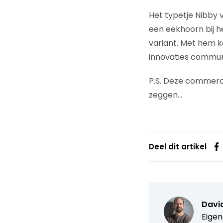
Het typetje Nibby v
een eekhoorn bij h
variant. Met hem 
innovaties commun
P.S. Deze commerci
zeggen…
Deel dit artikel
David
Eigen