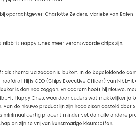
bij opdrachtgever: Charlotte Zelders, Marieke van Balen
Nibb-it Happy Ones meer verantwoorde chips zijn.
als thema ‘Ja zeggen is leuker’. In de begeleidende co
oofdrol. Hij is CEO (Chips Executive Officer) van Nibb-it e
 leuker is dan nee zeggen. En daarom heeft hij nieuwe, 
Nibb-it Happy Ones, waardoor ouders wat makkelijker ja
. Aan de nieuwe productlijn zijn hoge eisen gesteld door 
 minimaal dertig procent minder vet dan alle andere pr
hap en zijn ze vrij van kunstmatige kleurstoffen.