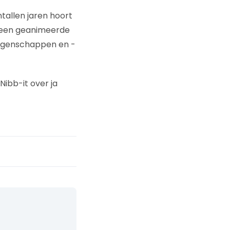
ntallen jaren hoort
t een geanimeerde
eigenschappen en -
Nibb-it over ja