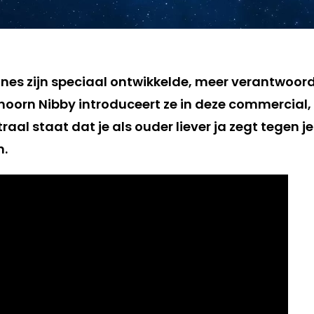
nes zijn speciaal ontwikkelde, meer verantwoord
orn Nibby introduceert ze in deze commercial,
al staat dat je als ouder liever ja zegt tegen je
n.