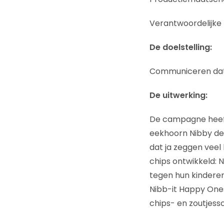
Verantwoordelijke 
De doelstelling:
Communiceren dat 
De uitwerking:
De campagne heeft 
eekhoorn Nibby de h
dat ja zeggen veel
chips ontwikkeld: 
tegen hun kinderen
Nibb-it Happy Ones
chips- en zoutjessc