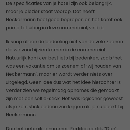
De specificaties van je hotel zijn ook belangrijk,
maar je plezier staat voorop. Dat heeft
Neckermann heel goed begrepen en het komt ook
prima tot uiting in deze commercial, vind ik.
Ik snap alleen de bedoeling niet van de vele zoenen
die we voorbij zien komen in de commercial.
Natuurlijk kan ik er best iets bij bedenken, zoals ‘het
was een vakantie om te zoenen’ of ‘wij houden van
Neckermann’, maar er wordt verder niets over
uitgelegd. Geen idee dus wat het idee hierachter is.
Verder zien we regelmatig opnames die gemaakt
zijn met een selfie-stick. Het was logischer geweest
als je zo’n stick cadeau zou krijgen als je nu boekt bij
Neckermann.
Dan het gebruikte nummer. Eerlijk is eerlijk, “Don’t