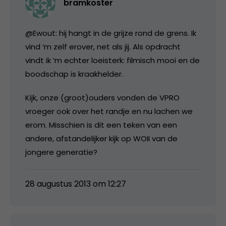
bramkoster
@Ewout: hij hangt in de grijze rond de grens. Ik
vind ‘m zelf erover, net als jij. Als opdracht
vindt ik ‘m echter loeisterk: filmisch mooi en de
boodschap is kraakhelder.
Kijk, onze (groot)ouders vonden de VPRO
vroeger ook over het randje en nu lachen we
erom. Misschien is dit een teken van een
andere, afstandelijker kijk op WOII van de
jongere generatie?
28 augustus 2013 om 12:27