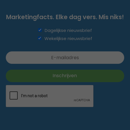
Marketingfacts. Elke dag vers. Mis niks!
Dagelijkse nieuwsbrief
Wekelijkse nieuwsbrief