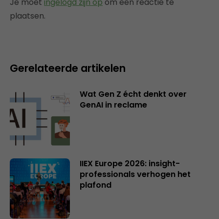
Je moet
ingelogd zijn op
om een reactie te
plaatsen.
Gerelateerde artikelen
Wat Gen Z écht denkt over
GenAI in reclame
IIEX Europe 2026: insight-
professionals verhogen het
plafond