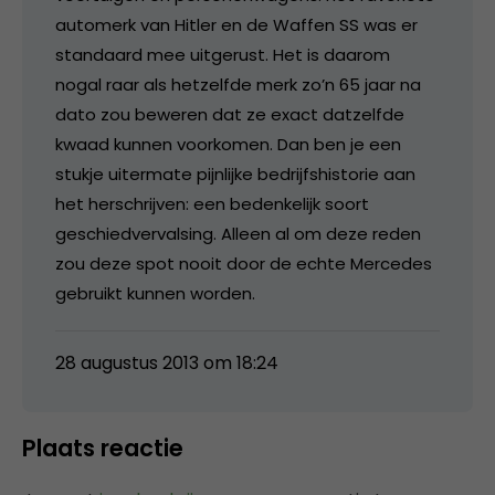
automerk van Hitler en de Waffen SS was er
standaard mee uitgerust. Het is daarom
nogal raar als hetzelfde merk zo’n 65 jaar na
dato zou beweren dat ze exact datzelfde
kwaad kunnen voorkomen. Dan ben je een
stukje uitermate pijnlijke bedrijfshistorie aan
het herschrijven: een bedenkelijk soort
geschiedvervalsing. Alleen al om deze reden
zou deze spot nooit door de echte Mercedes
gebruikt kunnen worden.
28 augustus 2013 om 18:24
Plaats reactie