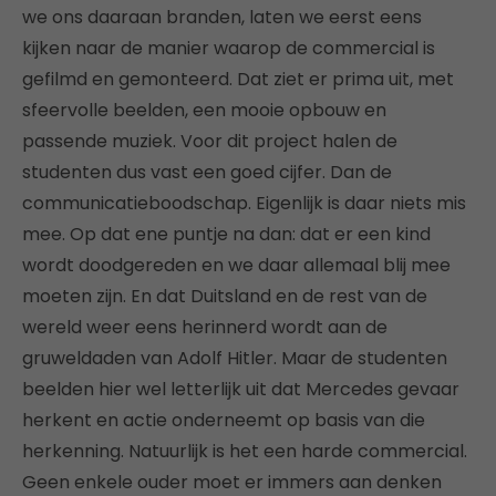
we ons daaraan branden, laten we eerst eens
kijken naar de manier waarop de commercial is
gefilmd en gemonteerd. Dat ziet er prima uit, met
sfeervolle beelden, een mooie opbouw en
passende muziek. Voor dit project halen de
studenten dus vast een goed cijfer. Dan de
communicatieboodschap. Eigenlijk is daar niets mis
mee. Op dat ene puntje na dan: dat er een kind
wordt doodgereden en we daar allemaal blij mee
moeten zijn. En dat Duitsland en de rest van de
wereld weer eens herinnerd wordt aan de
gruweldaden van Adolf Hitler. Maar de studenten
beelden hier wel letterlijk uit dat Mercedes gevaar
herkent en actie onderneemt op basis van die
herkenning. Natuurlijk is het een harde commercial.
Geen enkele ouder moet er immers aan denken