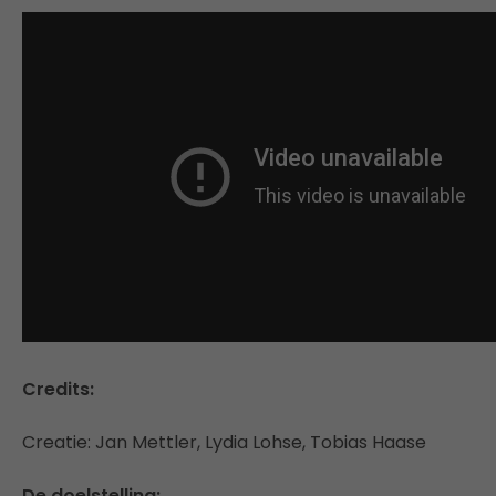
Credits:
Creatie: Jan Mettler, Lydia Lohse, Tobias Haase
De doelstelling: