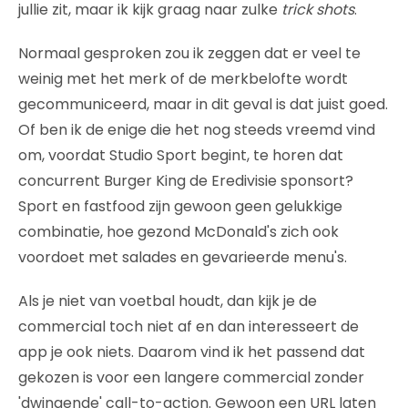
jullie zit, maar ik kijk graag naar zulke
trick shots
.
Normaal gesproken zou ik zeggen dat er veel te
weinig met het merk of de merkbelofte wordt
gecommuniceerd, maar in dit geval is dat juist goed.
Of ben ik de enige die het nog steeds vreemd vind
om, voordat Studio Sport begint, te horen dat
concurrent Burger King de Eredivisie sponsort?
Sport en fastfood zijn gewoon geen gelukkige
combinatie, hoe gezond McDonald's zich ook
voordoet met salades en gevarieerde menu's.
Als je niet van voetbal houdt, dan kijk je de
commercial toch niet af en dan interesseert de
app je ook niets. Daarom vind ik het passend dat
gekozen is voor een langere commercial zonder
'dwingende' call-to-action. Gewoon een URL laten