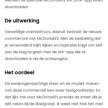
Mensen de speciale McDonald's WK 2014-app laten
downloaden.
De uitwerking
Geweldige voetbaltrucs, daaruit bestaat de nieuwe
commercial van McDonald's. Met de bedoeling dat
je verwonderd blijft kijken en inspiratie krijgt om zelf
aan de slag te gaan met de WK-app die te
downloaden is via de actiepagina.
Het oordeel
De kwajongensachtige sfeer en de muziek maken
van deze commercial een waar feelgoodfestijn. En
dat lijkt me voor McDonald's precies de snaar die je
wilt raken bij de doelgroep. Ik weet niet hoe het met