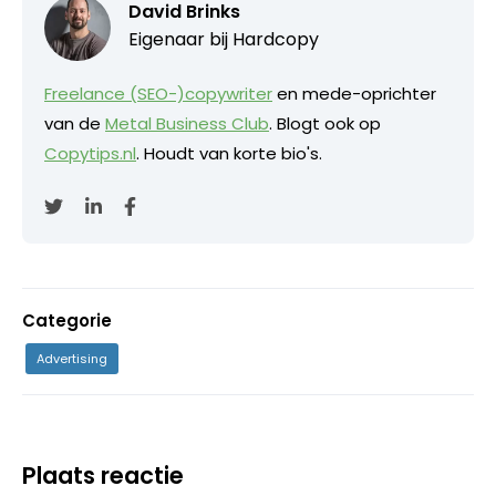
David Brinks
Eigenaar bij
Hardcopy
Freelance (SEO-)copywriter
en mede-oprichter
van de
Metal Business Club
. Blogt ook op
Copytips.nl
. Houdt van korte bio's.
Categorie
Advertising
Plaats reactie