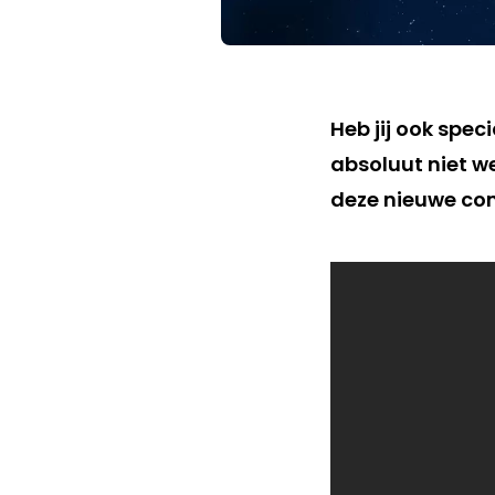
Heb jij ook spec
absoluut niet we
deze nieuwe co