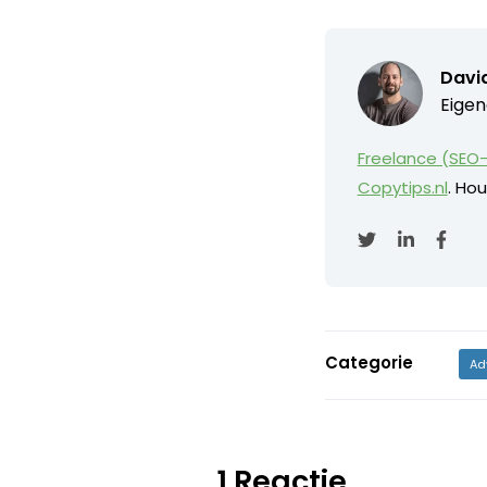
David
Eigen
Freelance (SEO-
Copytips.nl
. Hou
Categorie
Ad
1 Reactie