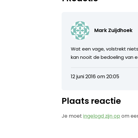
Mark Zuijdhoek
Wat een vage, volstrekt niet
kan nooit de bedoeling van ee
12 juni 2016 om 20:05
Plaats reactie
Je moet
ingelogd zijn op
om een