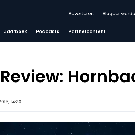
Adverteren
Blogger word
Jaarboek
Podcasts
Partnercontent
Review: Hornba
2015, 14:30