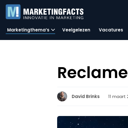
Marketingthema’s
Veelgelezen
Vacatures
Reclame
11 maart 
David Brinks