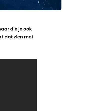
maar die je ook
at dat zien met