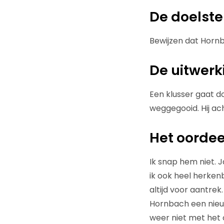
De doelste
Bewijzen dat Hornb
De uitwerk
Een klusser gaat doo
weggegooid. Hij ach
Het oordee
Ik snap hem niet. J
ik ook heel herkenb
altijd voor aantre
Hornbach een nieuw
weer niet met het 