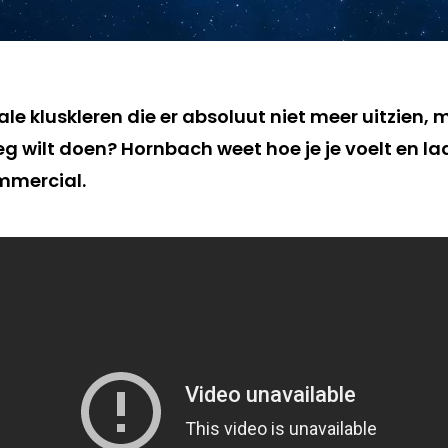
iale kluskleren die er absoluut niet meer uitzien, 
g wilt doen? Hornbach weet hoe je je voelt en la
mmercial.