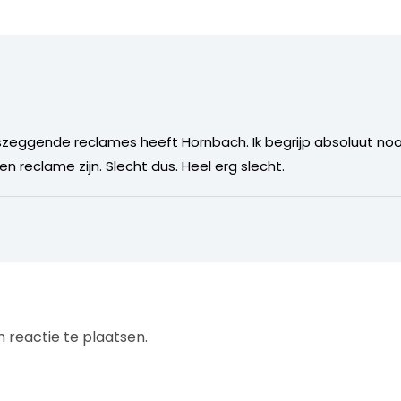
szeggende reclames heeft Hornbach. Ik begrijp absoluut noo
n reclame zijn. Slecht dus. Heel erg slecht.
 reactie te plaatsen.