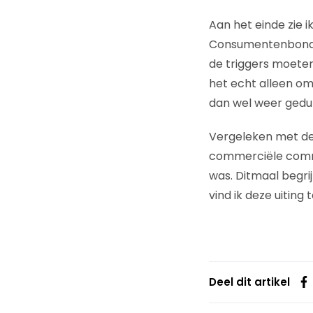
Aan het einde zie i
Consumentenbond’ 
de triggers moeten
het echt alleen om
dan wel weer gedur
Vergeleken met d
commerciële commer
was. Ditmaal begrij
vind ik deze uiting 
Deel dit artikel