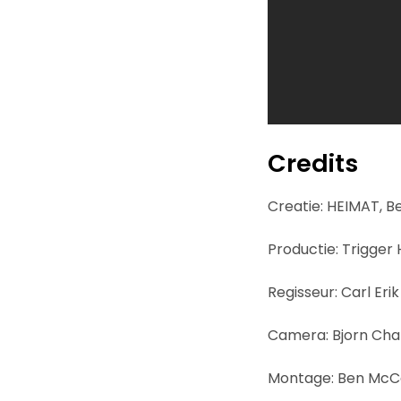
Credits
Creatie: HEIMAT, Be
Productie: Trigger
Regisseur: Carl Eri
Camera: Bjorn Cha
Montage: Ben Mc