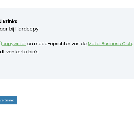
 Brinks
aar bij
Hardcopy
)copywriter
en mede-oprichter van de
Metal Business Club
dt van korte bio's.
vertising