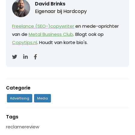
David Brinks
Eigenaar bij
Hardcopy
Freelance (SEO-)copywriter
en mede-oprichter
van de
Metal Business Club
. Blogt ook op
Copytips.nl
. Houdt van korte bio's.
Categorie
Advertising
Media
Tags
reclamereview