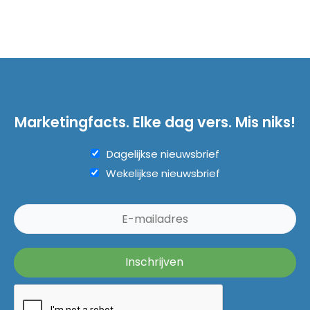
Marketingfacts. Elke dag vers. Mis niks!
Dagelijkse nieuwsbrief
Wekelijkse nieuwsbrief