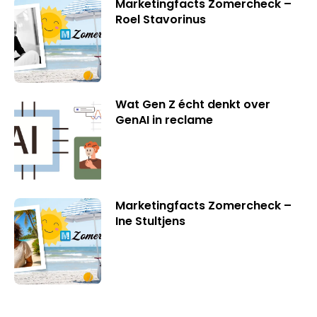
Marketingfacts Zomercheck –
Roel Stavorinus
Wat Gen Z écht denkt over
GenAI in reclame
Marketingfacts Zomercheck –
Ine Stultjens