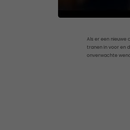
Als er een nieuwe 
tranen in voor en 
onverwachte wendi