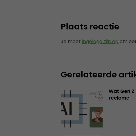
Plaats reactie
Je moet
ingelogd zijn op
om een
Gerelateerde arti
Wat Gen Z 
reclame