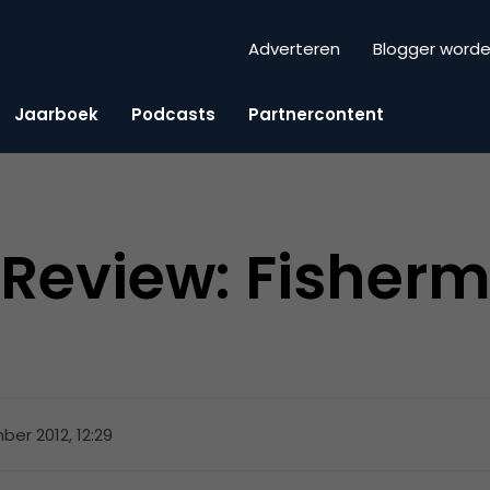
Adverteren
Blogger word
Jaarboek
Podcasts
Partnercontent
Review: Fisherm
er 2012, 12:29