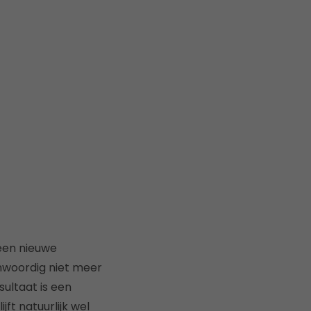
een nieuwe
nwoordig niet meer
sultaat is een
ft natuurlijk wel