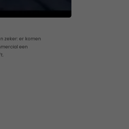
en zeker: er komen
ommercial een
t.