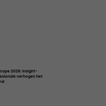
Europe 2026: insight-
ssionals verhogen het
nd