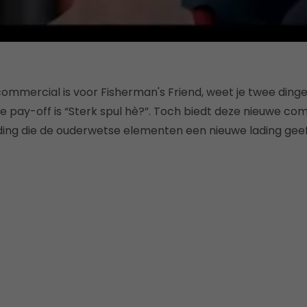
commercial is voor Fisherman's Friend, weet je twee ding
de pay-off is “Sterk spul hè?”. Toch biedt deze nieuwe c
ng die de ouderwetse elementen een nieuwe lading geef