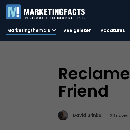
Marketingthema’s
Veelgelezen
Vacatures
Reclame
Friend
28 novemb
David Brinks