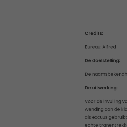
Credits:
Bureau: Alfred
De doelstelling:
De naamsbekendhei
De uitwerking:
Voor de invulling 
wending aan de kla
als excuus gebruik
echte tranentrekke