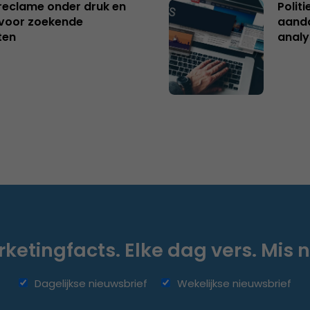
reclame onder druk en
Polit
s voor zoekende
aanda
ten
analy
ketingfacts. Elke dag vers. Mis n
Dagelijkse nieuwsbrief
Wekelijkse nieuwsbrief