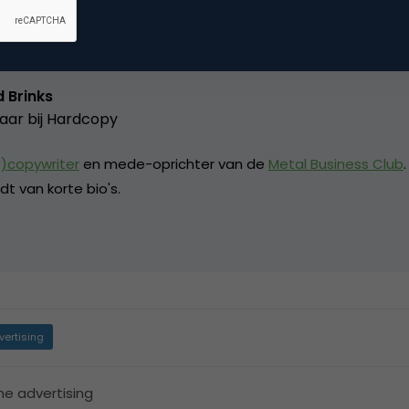
 Brinks
aar bij
Hardcopy
)copywriter
en mede-oprichter van de
Metal Business Club
dt van korte bio's.
vertising
ne advertising