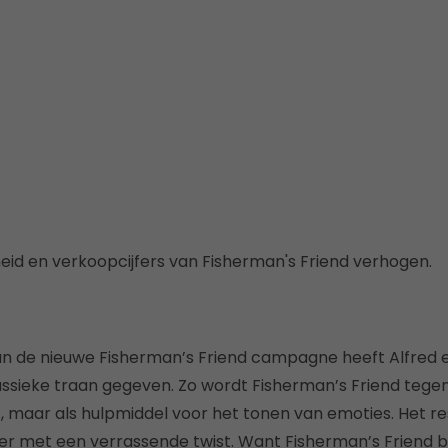
d en verkoopcijfers van Fisherman's Friend verhogen.
van de nieuwe Fisherman’s Friend campagne heeft Alfred 
ssieke traan gegeven. Zo wordt Fisherman’s Friend tege
t, maar als hulpmiddel voor het tonen van emoties. Het re
r met een verrassende twist. Want Fisherman’s Friend blij