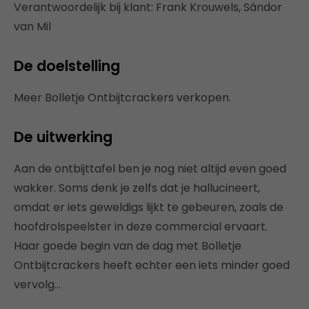
Verantwoordelijk bij klant: Frank Krouwels, Sándor
van Mil
De doelstelling
Meer Bolletje Ontbijtcrackers verkopen.
De uitwerking
Aan de ontbijttafel ben je nog niet altijd even goed
wakker. Soms denk je zelfs dat je hallucineert,
omdat er iets geweldigs lijkt te gebeuren, zoals de
hoofdrolspeelster in deze commercial ervaart.
Haar goede begin van de dag met Bolletje
Ontbijtcrackers heeft echter een iets minder goed
vervolg…