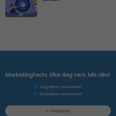
Marketingfacts. Elke dag vers. Mis niks!
Dagelijkse nieuwsbrief
Wekelijkse nieuwsbrief