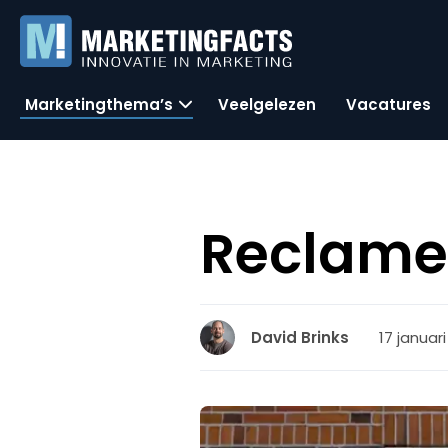
Marketingthema’s
Veelgelezen
Vacatures
ReclameR
17 januari
David Brinks