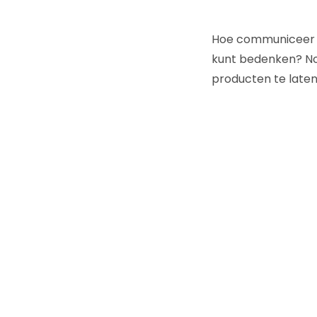
Hoe communiceer je 
kunt bedenken? No
producten te laten