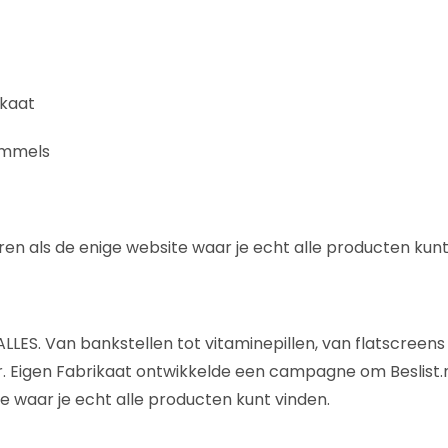
ikaat
ommels
eren als de enige website waar je echt alle producten kunt
je ALLES. Van bankstellen tot vitaminepillen, van flatscreen
. Eigen Fabrikaat ontwikkelde een campagne om Beslist.n
e waar je echt alle producten kunt vinden.