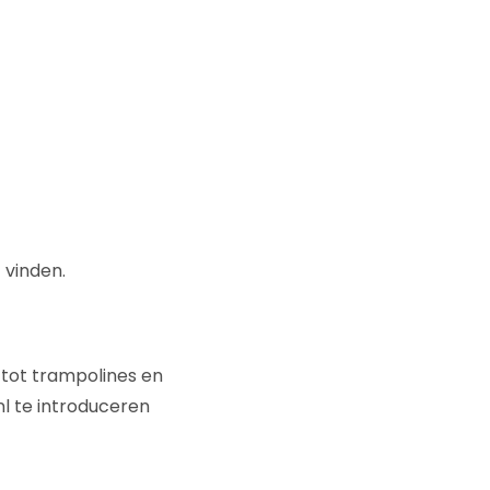
 vinden.
s tot trampolines en
l te introduceren