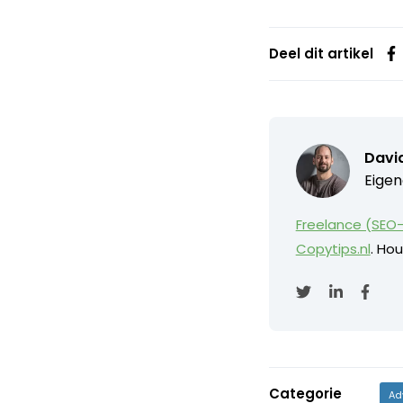
Deel dit artikel
David
Eigen
Freelance (SEO-
Copytips.nl
. Hou
Categorie
Ad