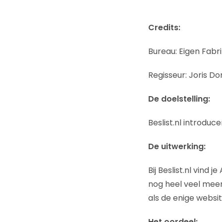
Credits:
Bureau: Eigen Fabr
Regisseur: Joris D
De doelstelling:
Beslist.nl introduc
De uitwerking:
Bij Beslist.nl vind 
nog heel veel meer
als de enige websit
Het oordeel: