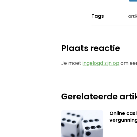
Tags
arti
Plaats reactie
Je moet
ingelogd zijn op
om een
Gerelateerde arti
Online casi
vergunning