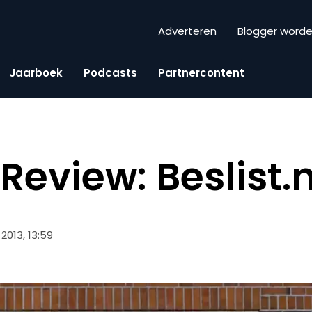
Adverteren
Blogger word
Jaarboek
Podcasts
Partnercontent
eview: Beslist.n
 2013, 13:59