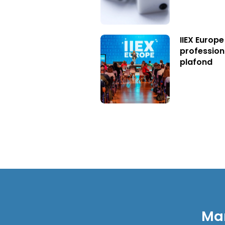
IIEX Europe
profession
plafond
Mar