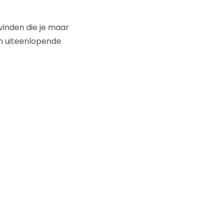
vinden die je maar
n uiteenlopende