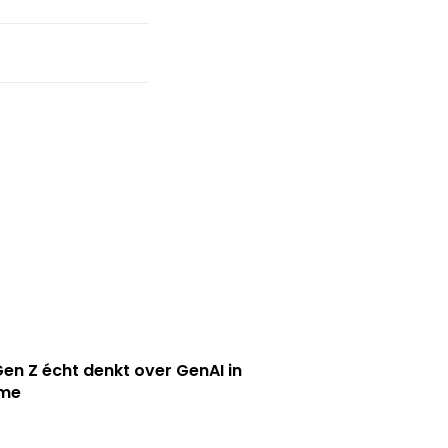
en Z écht denkt over GenAI in
ame