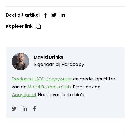
Deel dit artikel
Kopieer link
David Brinks
Eigenaar bij
Hardcopy
Freelance (SEO-)copywriter
en mede-oprichter
van de
Metal Business Club
. Blogt ook op
Copytips.nl
. Houdt van korte bio's.