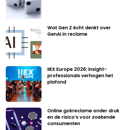
Wat Gen Z écht denkt over
GenAI in reclame
IIEX Europe 2026: insight-
professionals verhogen het
plafond
Online gokreclame onder druk
en de risico’s voor zoekende
consumenten