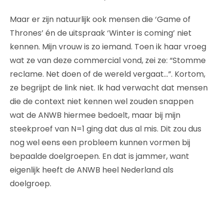
Maar er zijn natuurlijk ook mensen die ‘Game of
Thrones’ én de uitspraak ‘Winter is coming’ niet
kennen. Mijn vrouw is zo iemand. Toen ik haar vroeg
wat ze van deze commercial vond, zei ze: “Stomme
reclame. Net doen of de wereld vergaat…”. Kortom,
ze begrijpt de link niet. Ik had verwacht dat mensen
die de context niet kennen wel zouden snappen
wat de ANWB hiermee bedoelt, maar bij mijn
steekproef van N=1 ging dat dus al mis. Dit zou dus
nog wel eens een probleem kunnen vormen bij
bepaalde doelgroepen. En dat is jammer, want
eigenlijk heeft de ANWB heel Nederland als
doelgroep.