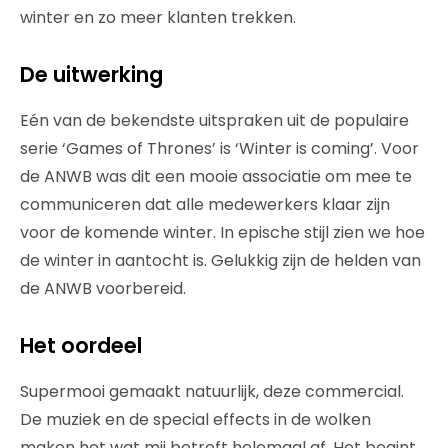
winter en zo meer klanten trekken.
De uitwerking
Eén van de bekendste uitspraken uit de populaire
serie ‘Games of Thrones’ is ‘Winter is coming’. Voor
de ANWB was dit een mooie associatie om mee te
communiceren dat alle medewerkers klaar zijn
voor de komende winter. In epische stijl zien we hoe
de winter in aantocht is. Gelukkig zijn de helden van
de ANWB voorbereid.
Het oordeel
Supermooi gemaakt natuurlijk, deze commercial.
De muziek en de special effects in de wolken
maken het wat mij betreft helemaal af. Het begint