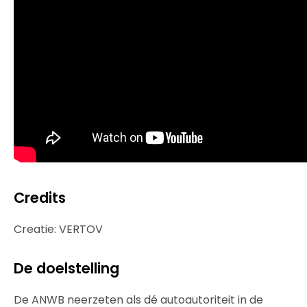
Credits
Creatie: VERTOV
De doelstelling
De ANWB neerzeten als dé autoautoriteit in de