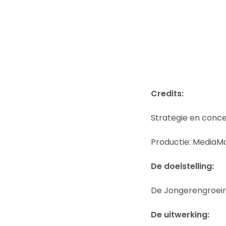
Credits:
Strategie en conc
Productie: MediaM
De doelstelling:
De Jongerengroei
De uitwerking: