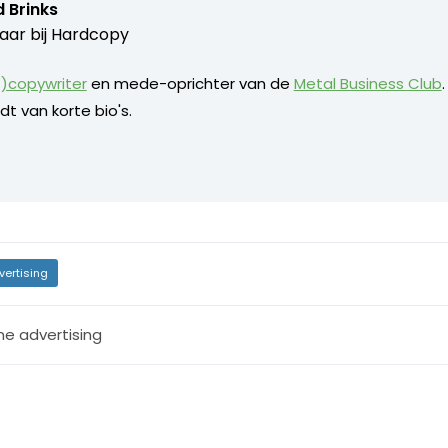
 Brinks
aar bij
Hardcopy
)copywriter
en mede-oprichter van de
Metal Business Club
dt van korte bio's.
vertising
ne advertising