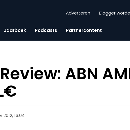
Adverteren
Blogger word
Jaarboek
Podcasts
Partnercontent
Review: ABN A
L€
r 2012, 13:04