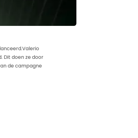
anceerd.Valerio
. Dit doen ze door
 van de campagne