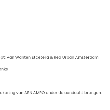
ept: Van Wanten Etcetera & Red Urban Amsterdam
onks
rekening van ABN AMRO onder de aandacht brengen.