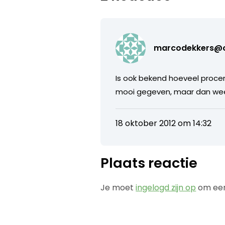
marcodekkers@o
Is ook bekend hoeveel procen
mooi gegeven, maar dan weet
18 oktober 2012 om 14:32
Plaats reactie
Je moet
ingelogd zijn op
om een