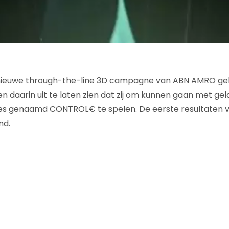
 nieuwe through-the-line 3D campagne van ABN AMRO gel
 daarin uit te laten zien dat zij om kunnen gaan met geld
mes genaamd CONTROL€ te spelen. De eerste resultaten
nd.