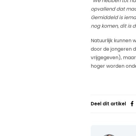
“We hebben tot nu 
opvallend dat maar
Gemiddeld is ieman
nog komen, dit is 
Natuurlijk kunnen
door de jongeren di
vrijgegeven), maa
hoger worden onde
Deel dit artikel