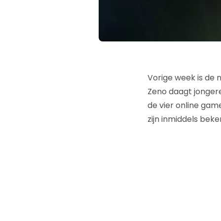
Vorige week is de
Zeno daagt jongeren
de vier online ga
zijn inmiddels beke