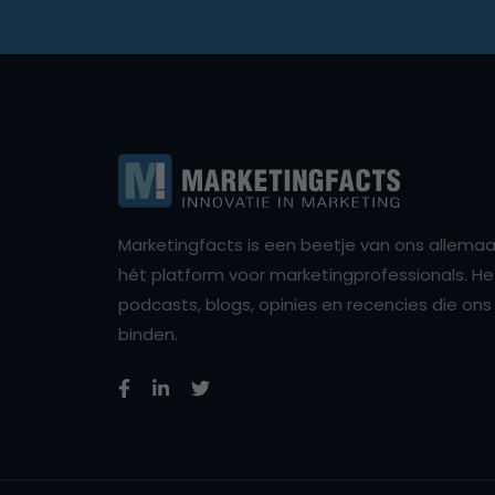
Marketingfacts is een beetje van ons allemaal,
hét platform voor marketingprofessionals. Het 
podcasts, blogs, opinies en recencies die o
binden.