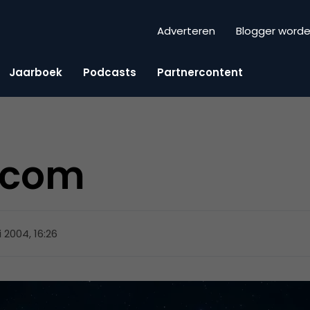
Adverteren
Blogger word
Jaarboek
Podcasts
Partnercontent
.com
 2004, 16:26