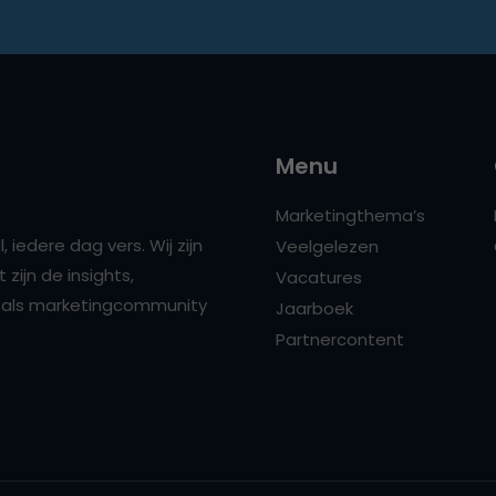
Menu
Marketingthema’s
 iedere dag vers. Wij zijn
Veelgelezen
zijn de insights,
Vacatures
ns als marketingcommunity
Jaarboek
Partnercontent