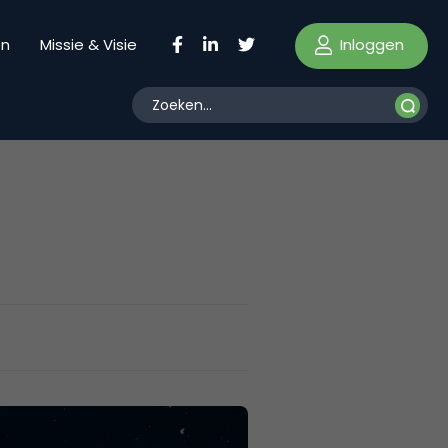
Inloggen
en
Missie & Visie