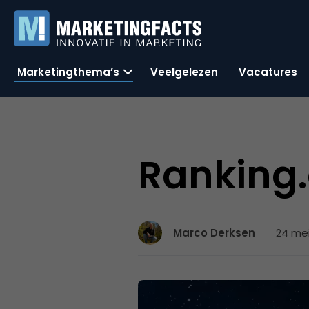
Marketingthema’s
Veelgelezen
Vacatures
Ranking
24 mei
Marco Derksen