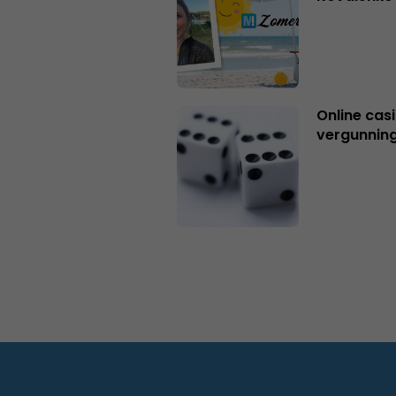
Online casi
vergunning