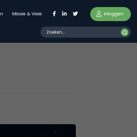
Inloggen
en
Missie & Visie