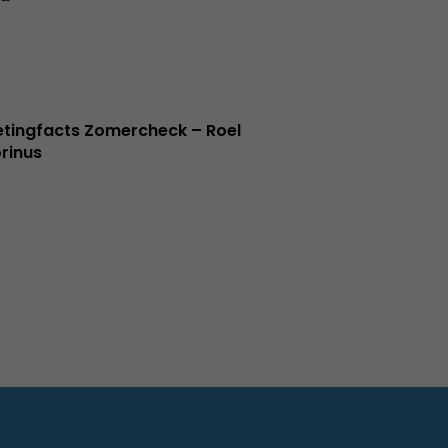
tingfacts Zomercheck – Roel
rinus