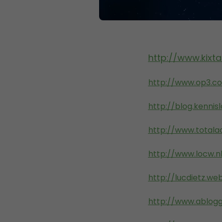
http://www.kixta
http://www.op3.co
http://blog.kennis
http://www.totalac
http://www.locw.n
http://lucdietz.web
http://www.ablog