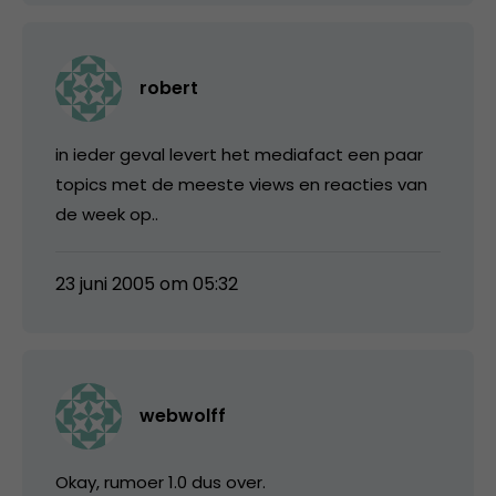
robert
in ieder geval levert het mediafact een paar
topics met de meeste views en reacties van
de week op..
23 juni 2005 om 05:32
webwolff
Okay, rumoer 1.0 dus over.