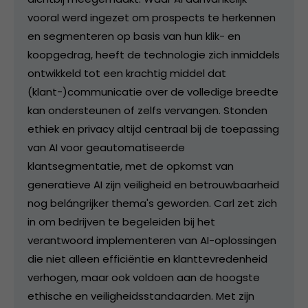
vooral werd ingezet om prospects te herkennen
en segmenteren op basis van hun klik- en
koopgedrag, heeft de technologie zich inmiddels
ontwikkeld tot een krachtig middel dat
(klant-)communicatie over de volledige breedte
kan ondersteunen of zelfs vervangen. Stonden
ethiek en privacy altijd centraal bij de toepassing
van AI voor geautomatiseerde
klantsegmentatie, met de opkomst van
generatieve AI zijn veiligheid en betrouwbaarheid
nog belángrijker thema's geworden. Carl zet zich
in om bedrijven te begeleiden bij het
verantwoord implementeren van AI-oplossingen
die niet alleen efficiëntie en klanttevredenheid
verhogen, maar ook voldoen aan de hoogste
ethische en veiligheidsstandaarden. Met zijn