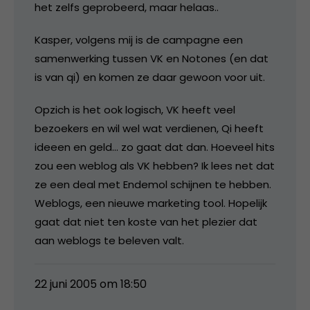
het zelfs geprobeerd, maar helaas..
Kasper, volgens mij is de campagne een
samenwerking tussen VK en Notones (en dat
is van qi) en komen ze daar gewoon voor uit.
Opzich is het ook logisch, VK heeft veel
bezoekers en wil wel wat verdienen, Qi heeft
ideeen en geld… zo gaat dat dan. Hoeveel hits
zou een weblog als VK hebben? Ik lees net dat
ze een deal met Endemol schijnen te hebben.
Weblogs, een nieuwe marketing tool. Hopelijk
gaat dat niet ten koste van het plezier dat
aan weblogs te beleven valt.
22 juni 2005 om 18:50