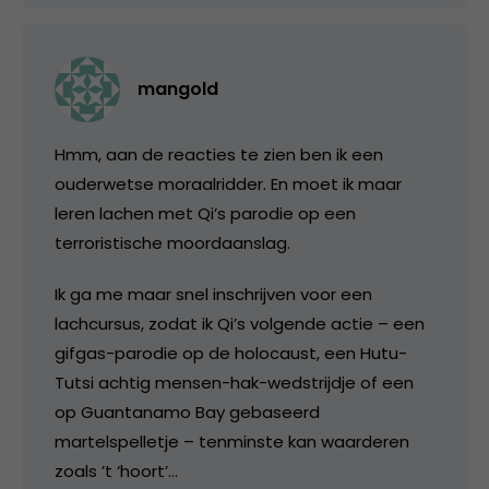
mangold
Hmm, aan de reacties te zien ben ik een
ouderwetse moraalridder. En moet ik maar
leren lachen met Qi’s parodie op een
terroristische moordaanslag.
Ik ga me maar snel inschrijven voor een
lachcursus, zodat ik Qi’s volgende actie – een
gifgas-parodie op de holocaust, een Hutu-
Tutsi achtig mensen-hak-wedstrijdje of een
op Guantanamo Bay gebaseerd
martelspelletje – tenminste kan waarderen
zoals ’t ‘hoort’…