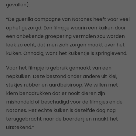
gevallen).
“De guerilla campagne van Notones heeft voor veel
ophef gezorgd. Een filmpje waarin een kuiken door
een onbekende groepering vermalen zou worden
leek zo echt, dat men zich zorgen maakt over het
kuiken. Onnodig, want het kuikentje is springlevend.
Voor het filmpje is gebruik gemaakt van een
nepkuiken. Deze bestond onder andere uit klei,
stukjes rubber en aardbeisiroop. We willen met
klem benadrukken dat er nooit dieren zijn
mishandeld of beschadigd voor de filmpjes en de
Notones. Het echte kuiken is dezelfde dag nog
teruggebracht naar de boerderij en maakt het
uitstekend.”