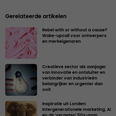
Gerelateerde artikelen
Rebel with or without a cause?
Wake-upcall voor ontwerpers
en merkeigenaren
Creatieve sector als aanjager
van innovatie en ontsluiter en
verbinder van industrieën
belangrijker en urgenter dan
ooit
Inspiratie uit Londen:
intergenerationele marketing, AI
en de ‘vergeten’ 50+-man