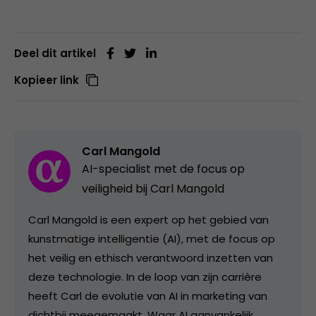
Deel dit artikel
Kopieer link
Carl Mangold
AI-specialist met de focus op
veiligheid bij Carl Mangold
Carl Mangold is een expert op het gebied van
kunstmatige intelligentie (AI), met de focus op
het veilig en ethisch verantwoord inzetten van
deze technologie. In de loop van zijn carrière
heeft Carl de evolutie van AI in marketing van
dichtbij meegemaakt. Waar AI aanvankelijk