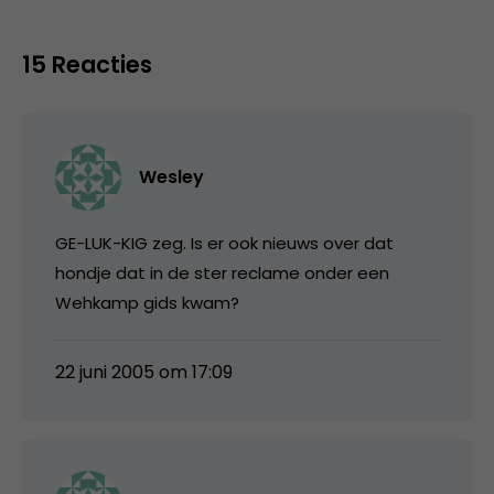
15 Reacties
Wesley
GE-LUK-KIG zeg. Is er ook nieuws over dat
hondje dat in de ster reclame onder een
Wehkamp gids kwam?
22 juni 2005 om 17:09