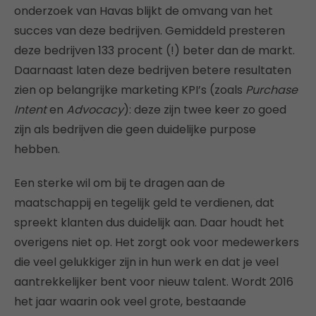
onderzoek van Havas blijkt de omvang van het
succes van deze bedrijven. Gemiddeld presteren
deze bedrijven 133 procent (!) beter dan de markt.
Daarnaast laten deze bedrijven betere resultaten
zien op belangrijke marketing KPI’s (zoals
Purchase
Intent
en
Advocacy
): deze zijn twee keer zo goed
zijn als bedrijven die geen duidelijke purpose
hebben.
Een sterke wil om bij te dragen aan de
maatschappij en tegelijk geld te verdienen, dat
spreekt klanten dus duidelijk aan. Daar houdt het
overigens niet op. Het zorgt ook voor medewerkers
die veel gelukkiger zijn in hun werk en dat je veel
aantrekkelijker bent voor nieuw talent. Wordt 2016
het jaar waarin ook veel grote, bestaande