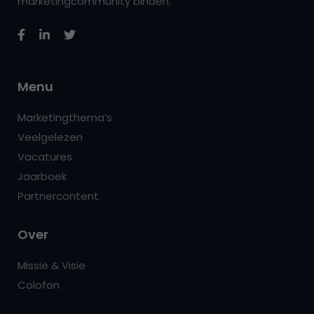
marketingcommunity binden.
Menu
Marketingthema’s
Veelgelezen
Vacatures
Jaarboek
Partnercontent
Over
Missie & Visie
Colofon