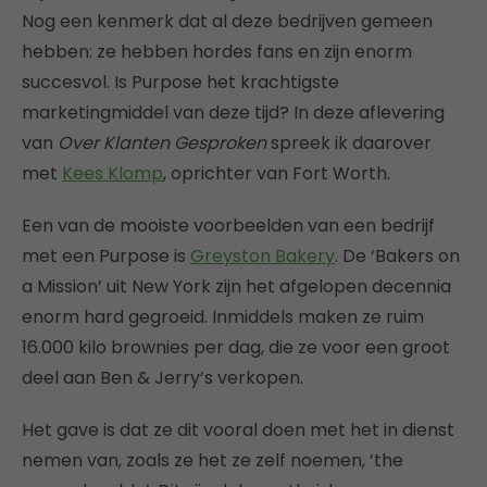
Nog een kenmerk dat al deze bedrijven gemeen
hebben: ze hebben hordes fans en zijn enorm
succesvol. Is Purpose het krachtigste
marketingmiddel van deze tijd? In deze aflevering
van
Over Klanten Gesproken
spreek ik daarover
met
Kees Klomp
, oprichter van Fort Worth.
Een van de mooiste voorbeelden van een bedrijf
met een Purpose is
Greyston Bakery
. De ‘Bakers on
a Mission’ uit New York zijn het afgelopen decennia
enorm hard gegroeid. Inmiddels maken ze ruim
16.000 kilo brownies per dag, die ze voor een groot
deel aan Ben & Jerry’s verkopen.
Het gave is dat ze dit vooral doen met het in dienst
nemen van, zoals ze het ze zelf noemen, ’the