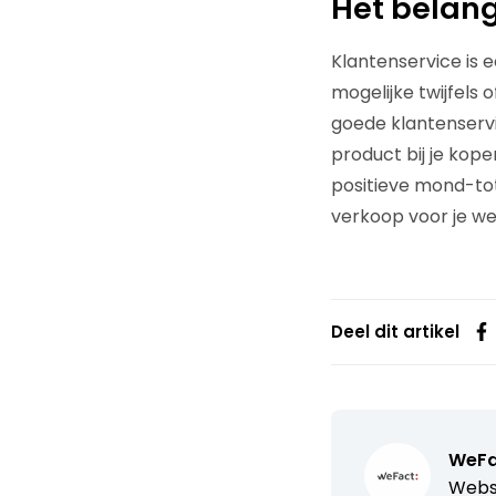
Het belang
Klantenservice is 
mogelijke twijfels 
goede klantenservi
product bij je kop
positieve mond-tot
verkoop voor je w
Deel dit artikel
WeFa
Webs