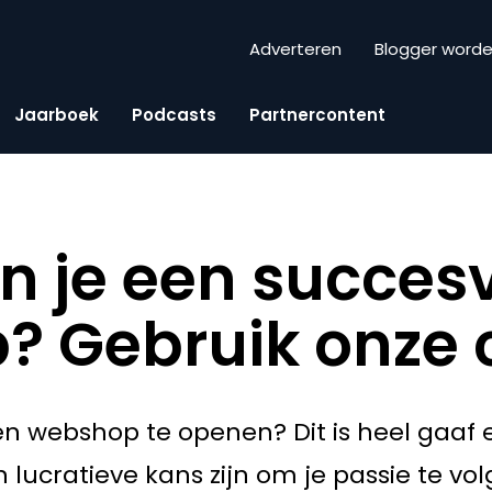
Adverteren
Blogger word
Jaarboek
Podcasts
Partnercontent
n je een succesv
 Gebruik onze c
n webshop te openen? Dit is heel gaaf 
 lucratieve kans zijn om je passie te volg