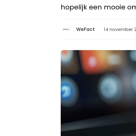
hopelijk een mooie om
14 november 20
WeFact