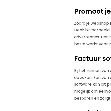
Promoot j
Zodra je webshop li
Denk bijvoorbeeld 
advertenties. Het 
beste werkt voor j
Factuur so
Bij het runnen van
de zaken. Een van d
software kan dit 
mogelijk om eenvoud
besparen en zorgt e