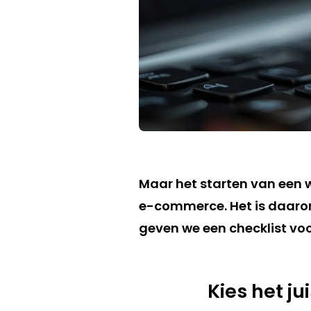
Maar het starten van een w
e-commerce. Het is daarom 
geven we een checklist vo
Kies het ju