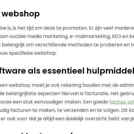
e webshop
ve is, is het tijd om deze te promoten. Er zijn veel manier
aan sociale media marketing, e-mailmarketing, SEO en b
is belangrijk om verschillende methoden te proberen en t
ouw specifieke webshop.
ftware als essentieel hulpmidde
 een webshop moet je ook rekening houden met de admini
e belangrijkste aspecten hiervan is facturatie. Het gebru
proces een stuk eenvoudiger maken. Een goede
factuur so
ig facturen te maken, te verzenden en te volgen. Dit kan 
r ook voor dat je altijd een duidelijk overzicht hebt van j