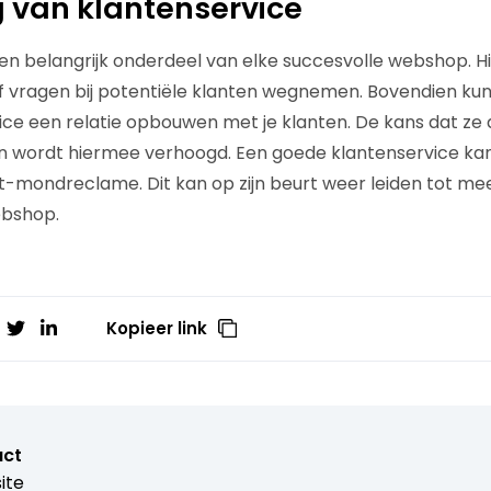
 van klantenservice
een belangrijk onderdeel van elke succesvolle webshop. H
of vragen bij potentiële klanten wegnemen. Bovendien kun 
ce een relatie opbouwen met je klanten. De kans dat ze
en wordt hiermee verhoogd. Een goede klantenservice kan
-mondreclame. Dit kan op zijn beurt weer leiden tot me
ebshop.
Kopieer link
ct
ite