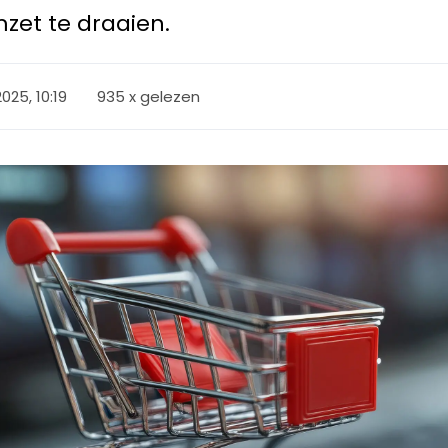
zet te draaien.
25, 10:19
935 x gelezen