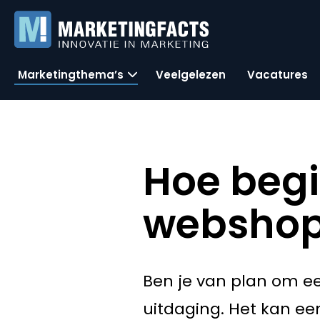
Marketingthema’s
Veelgelezen
Vacatures
Hoe begi
webshop?
Ben je van plan om ee
uitdaging. Het kan een