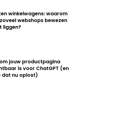
ten winkelwagens: waarom
 zoveel webshops bewezen
 liggen?
om jouw productpagina
htbaar is voor ChatGPT (en
e dat nu oplost)