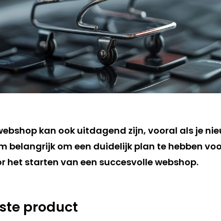
ebshop kan ook uitdagend zijn, vooral als je nie
belangrijk om een duidelijk plan te hebben voorda
or het starten van een succesvolle webshop.
iste product