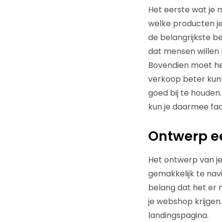
Het eerste wat je 
welke producten je 
de belangrijkste be
dat mensen willen 
Bovendien moet het
verkoop beter kunn
goed bij te houden
kun je daarmee fact
Ontwerp ee
Het ontwerp van je
gemakkelijk te nav
belang dat het er m
je webshop krijgen
landingspagina.