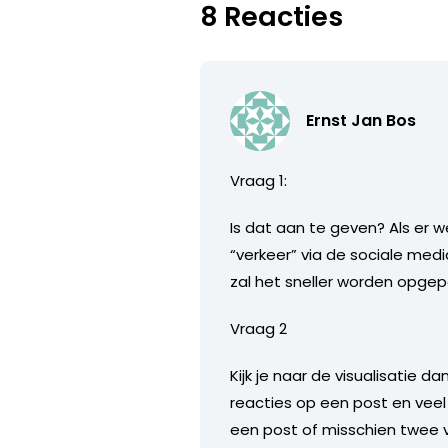
8 Reacties
Ernst Jan Bos
Vraag 1:
Is dat aan te geven? Als er 
“verkeer” via de sociale med
zal het sneller worden opge
Vraag 2
Kijk je naar de visualisatie d
reacties op een post en veel
een post of misschien twee ve