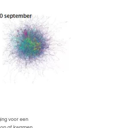
ing voor een
n op af kwamen,