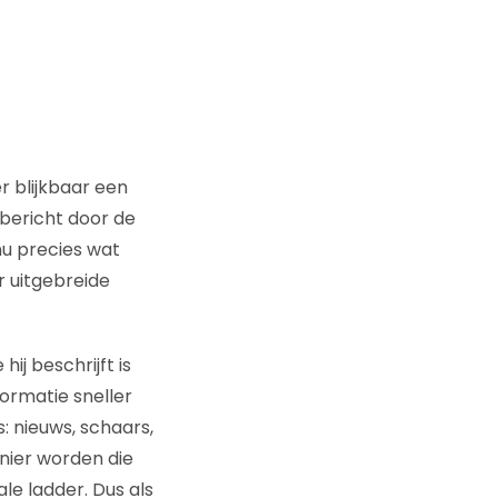
r blijkbaar een
 bericht door de
nu precies wat
 uitgebreide
ij beschrijft is
formatie sneller
: nieuws, schaars,
nier worden die
le ladder. Dus als