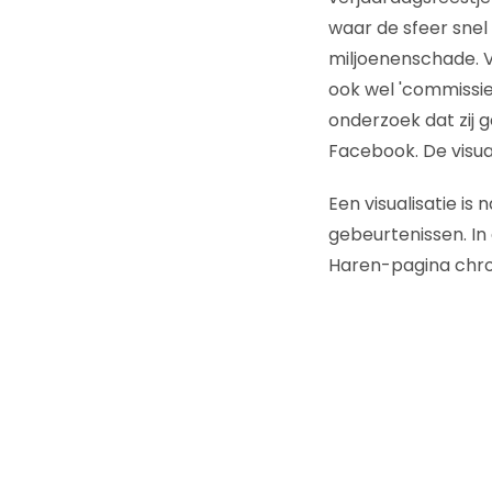
waar de sfeer snel 
miljoenenschade. V
ook wel 'commissie
onderzoek dat zij 
Facebook. De visuali
Een visualisatie is
gebeurtenissen. In 
Haren-pagina chro