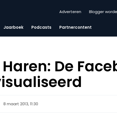
Adverteren
Blogger word
Jaarboek
Podcasts
Partnercontent
X Haren: De Fac
isualiseerd
8 maart 2013, 11:30