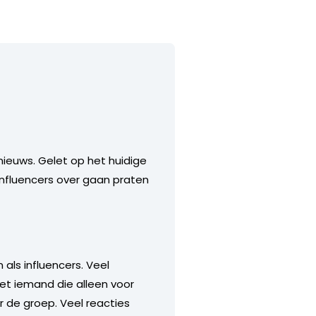
nieuws. Gelet op het huidige
influencers over gaan praten
 als influencers. Veel
iet iemand die alleen voor
r de groep. Veel reacties