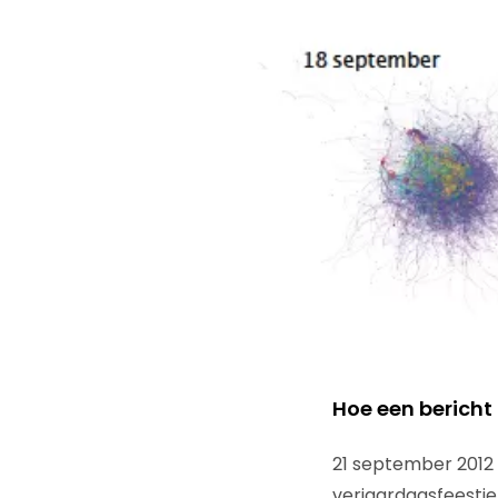
Hoe een bericht
21 september 2012
verjaardagsfeestje