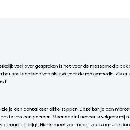
werkelijk veel over gesproken is het voor de massamedia ook 
ia het snel een bron van nieuws voor de massamedia. Als er 
pakt
an zie je een aantal keer dikke stippen. Deze kan je aan merken
 posts van een persoon. Maar een influencer is volgens mij n
el reacties krijgt. Hier is meer voor nodig zoals aanzien doo