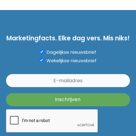
Marketingfacts. Elke dag vers. Mis niks!
Dagelijkse nieuwsbrief
Wekelijkse nieuwsbrief