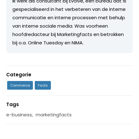
Ik werk als consultant bij Evolve, een bureau dat is
gespecialiseerd in het verbeteren van de interne
communicatie en interne processen met behulp
van interne sociale media. Was voorheen
hoofdredacteur bij Marketingfacts en betrokken
bij o.a. Online Tuesday en NIMA.
Categorie
Commerce
Facts
Tags
e-business
,
marketingfacts