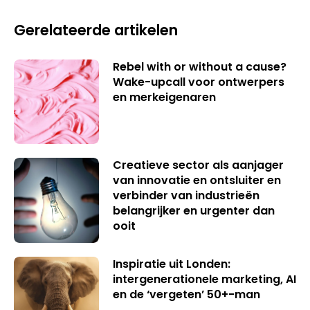
Gerelateerde artikelen
Rebel with or without a cause?
Wake-upcall voor ontwerpers
en merkeigenaren
Creatieve sector als aanjager
van innovatie en ontsluiter en
verbinder van industrieën
belangrijker en urgenter dan
ooit
Inspiratie uit Londen:
intergenerationele marketing, AI
en de ‘vergeten’ 50+-man