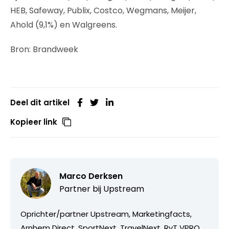
HEB, Safeway, Publix, Costco, Wegmans, Meijer,
Ahold (9,1%) en Walgreens.
Bron: Brandweek
Deel dit artikel
Kopieer link
Marco Derksen
Partner bij
Upstream
Oprichter/partner Upstream, Marketingfacts,
Arnhem Direct, SportNext, TravelNext, RvT VPRO,