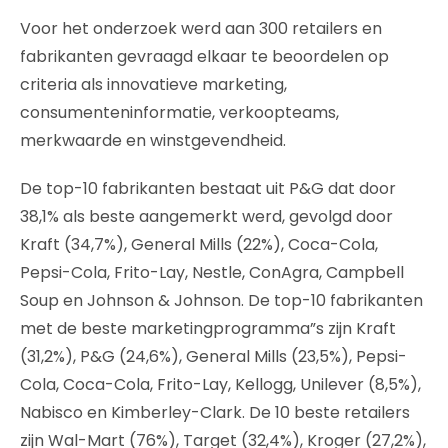
Voor het onderzoek werd aan 300 retailers en
fabrikanten gevraagd elkaar te beoordelen op
criteria als innovatieve marketing,
consumenteninformatie, verkoopteams,
merkwaarde en winstgevendheid.
De top-10 fabrikanten bestaat uit P&G dat door
38,1% als beste aangemerkt werd, gevolgd door
Kraft (34,7%), General Mills (22%), Coca-Cola,
Pepsi-Cola, Frito-Lay, Nestle, ConAgra, Campbell
Soup en Johnson & Johnson. De top-10 fabrikanten
met de beste marketingprogramma”s zijn Kraft
(31,2%), P&G (24,6%), General Mills (23,5%), Pepsi-
Cola, Coca-Cola, Frito-Lay, Kellogg, Unilever (8,5%),
Nabisco en Kimberley-Clark. De 10 beste retailers
zijn Wal-Mart (76%), Target (32,4%), Kroger (27,2%),