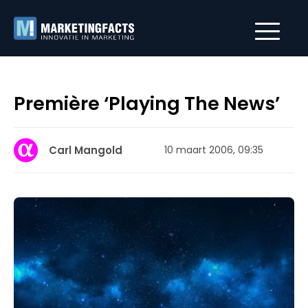
Première ‘Playing The News’
Carl Mangold
10 maart 2006, 09:35