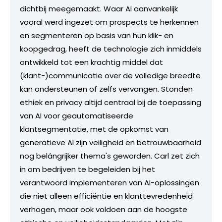
dichtbij meegemaakt. Waar AI aanvankelijk
vooral werd ingezet om prospects te herkennen
en segmenteren op basis van hun klik- en
koopgedrag, heeft de technologie zich inmiddels
ontwikkeld tot een krachtig middel dat
(klant-)communicatie over de volledige breedte
kan ondersteunen of zelfs vervangen. Stonden
ethiek en privacy altijd centraal bij de toepassing
van AI voor geautomatiseerde
klantsegmentatie, met de opkomst van
generatieve AI zijn veiligheid en betrouwbaarheid
nog belángrijker thema's geworden. Carl zet zich
in om bedrijven te begeleiden bij het
verantwoord implementeren van AI-oplossingen
die niet alleen efficiëntie en klanttevredenheid
verhogen, maar ook voldoen aan de hoogste