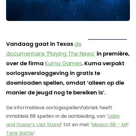
Vandaag gaat in Texas
de
documentaire ‘Playing The News’
in première,
over de firma
Kuma Games
. Kuma verpakt
oorlogsverslaggeving in gratis te
downloaden spellen, omdat ‘alleen op die
manier de jeugd nog te bereiken is’.
De informatieve oorlogsspellenfabriek heeft
inmiddels 68 spellen in de aanbieding, van ‘
Uday
and Qusay’s Last Stand
’ tot en met ‘
Mission 68 – MP
Tank Battle
’.