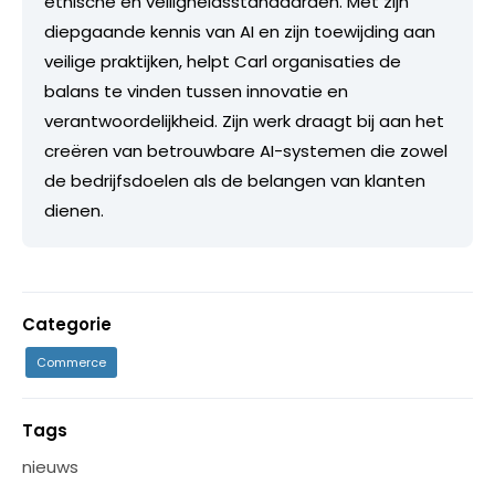
ethische en veiligheidsstandaarden. Met zijn
diepgaande kennis van AI en zijn toewijding aan
veilige praktijken, helpt Carl organisaties de
balans te vinden tussen innovatie en
verantwoordelijkheid. Zijn werk draagt bij aan het
creëren van betrouwbare AI-systemen die zowel
de bedrijfsdoelen als de belangen van klanten
dienen.
Categorie
Commerce
Tags
nieuws