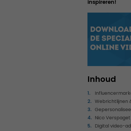
inspireren!
Inhoud
Influencermarke
Webrichtlijnen &
Gepersonaliseer
Nico Verspaget 
Digital video-ad