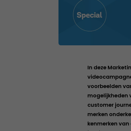
In deze Marketin
videocampagnes,
voorbeelden van
mogelijkheden v
customer journe
merken onderke
kenmerken van on