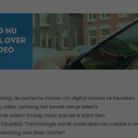
ting: de perfecte manier om digital natives te bereiken
 video: verhoog het bereik van je video’s
de video? Graag, maar pas als ik klant ben
(Quadia): “Technologie wordt onderdeel van creatie in on
vertising: size does matter!