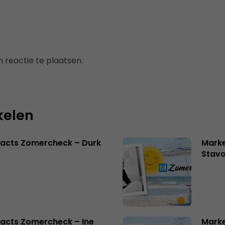
 reactie te plaatsen.
kelen
facts Zomercheck – Durk
Marke
Stavo
acts Zomercheck – Ine
Marke