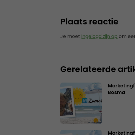
Plaats reactie
Je moet
ingelogd zijn op
om een
Gerelateerde arti
Marketing
Bosma
Marketingf