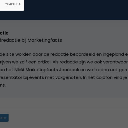
ctie
redactie bij
Marketingfacts
de site worden door de redactie beoordeeld en ingepland en 
rijven we zelf een artikel. Als redactie zijn we ook verantwoor
an het NIMA Marketingfacts Jaarboek en we treden ook gere
esentator bij events met vakgenoten. In het colofon vind je
ns.
dia