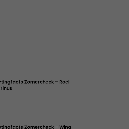
tingfacts Zomercheck – Roel
rinus
tingfacts Zomercheck – Wing