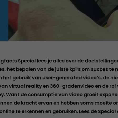
gfacts Special lees je alles over de doelstelling
 het bepalen van de juiste kpi’s om succes te
 het gebruik van user-generated video’s, de ni
an virtual reality en 360-gradenvideo en de rol 
y. Want de consumptie van video groeit expone
nnen de kracht ervan en hebben soms moeite om
line te erkennen en gebruiken. Lees de Special e