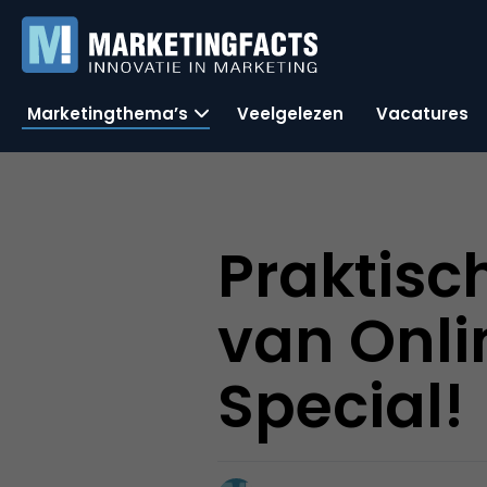
Marketingthema’s
Veelgelezen
Vacatures
Praktisch
van Onli
Special!