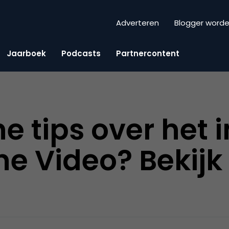
Adverteren
Blogger word
Jaarboek
Podcasts
Partnercontent
e tips over het 
ne Video? Bekijk