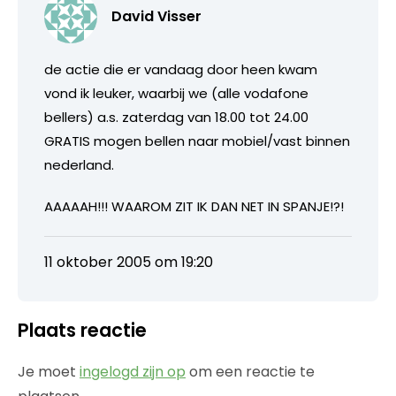
David Visser
de actie die er vandaag door heen kwam
vond ik leuker, waarbij we (alle vodafone
bellers) a.s. zaterdag van 18.00 tot 24.00
GRATIS mogen bellen naar mobiel/vast binnen
nederland.
AAAAAH!!! WAAROM ZIT IK DAN NET IN SPANJE!?!
11 oktober 2005 om 19:20
Plaats reactie
Je moet
ingelogd zijn op
om een reactie te