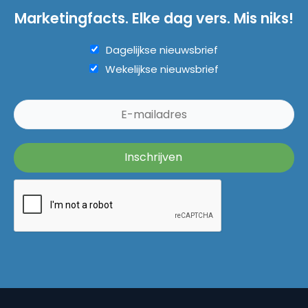
Marketingfacts. Elke dag vers. Mis niks!
Dagelijkse nieuwsbrief
Wekelijkse nieuwsbrief