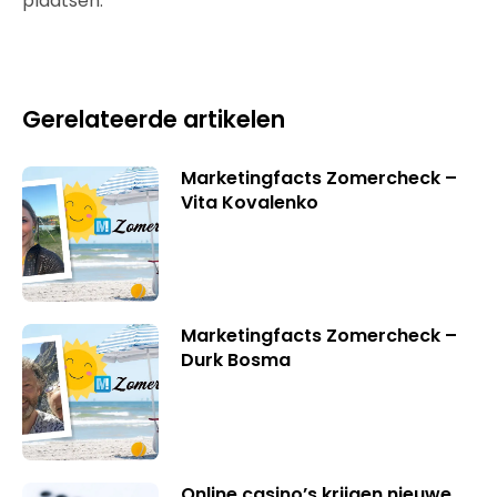
plaatsen.
Gerelateerde artikelen
Marketingfacts Zomercheck –
Vita Kovalenko
Marketingfacts Zomercheck –
Durk Bosma
Online casino’s krijgen nieuwe