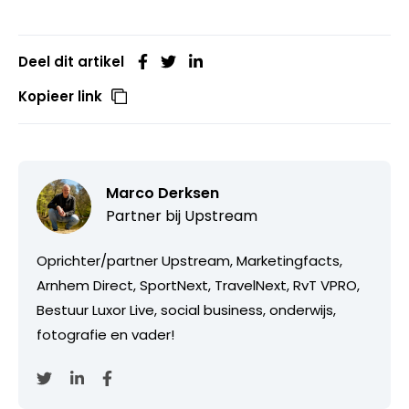
Deel dit artikel
Kopieer link
Marco Derksen
Partner bij
Upstream
Oprichter/partner Upstream, Marketingfacts,
Arnhem Direct, SportNext, TravelNext, RvT VPRO,
Bestuur Luxor Live, social business, onderwijs,
fotografie en vader!