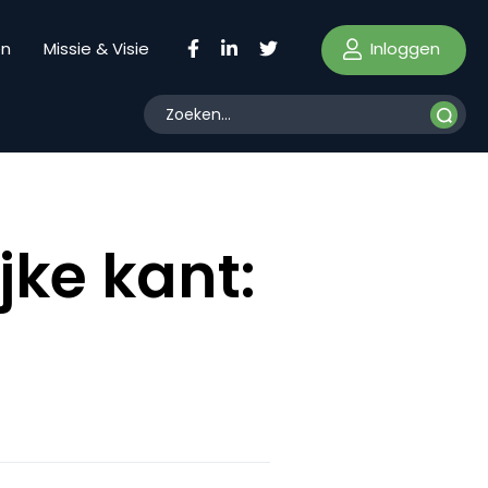
Inloggen
en
Missie & Visie
jke kant: