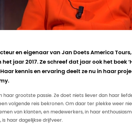
recteur en eigenaar van Jan Doets America Tours
et jaar 2017. Ze schreef dat jaar ook het boek ‘
’. Haar kennis en ervaring deelt ze nu in haar pro
my.
n haar grootste passie. Ze doet niets liever dan haar lief
een volgende reis bekronen. Om daar ter plekke weer nie
emen van klanten, en medewerkers, in haar enthousiasm
 is haar dagelijkse drijfveer.