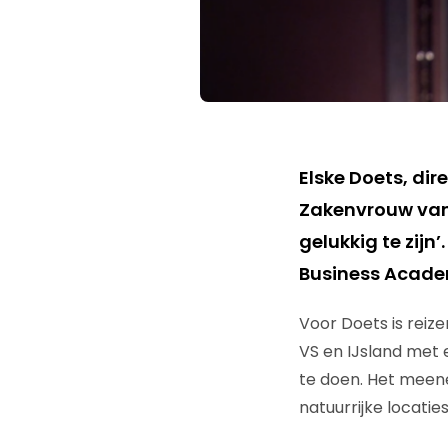
Elske Doets, di
Zakenvrouw van h
gelukkig te zijn
Business Acade
Voor Doets is reize
VS en IJsland met 
te doen. Het meen
natuurrijke locaties,