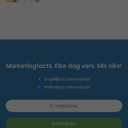
Marketingfacts. Elke dag vers. Mis niks!
Dagelijkse nieuwsbrief
Wekelijkse nieuwsbrief