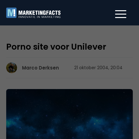
Porno site voor Unilever
Marco Derksen
21 oktober 2004, 20:04