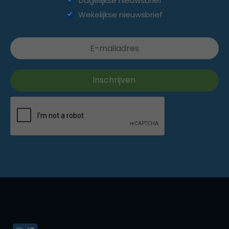
Dagelijkse nieuwsbrief
Wekelijkse nieuwsbrief