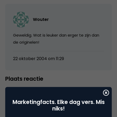
Wouter
Geweldig. Wat is leuker dan erger te zijn dan
de originelen!
22 oktober 2004 om 11:29
Plaats reactie
Je moet
ingelogd zijn op
om een reactie te
plaatsen.
Marketingfacts. Elke dag vers. Mis
niks!