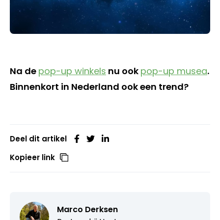
Na de
pop-up winkels
nu ook
pop-up musea
.
Binnenkort in Nederland ook een trend?
Deel dit artikel
Kopieer link
Marco Derksen