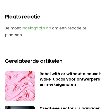
Plaats reactie
Je moet
ingelogd zijn op
om een reactie te
plaatsen.
Gerelateerde artikelen
Rebel with or without a cause?
Wake-upcall voor ontwerpers
en merkeigenaren
Creatieve sector als aanjager