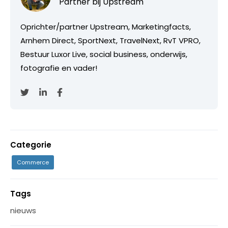
Partner bij
Upstream
Oprichter/partner Upstream, Marketingfacts,
Arnhem Direct, SportNext, TravelNext, RvT VPRO,
Bestuur Luxor Live, social business, onderwijs,
fotografie en vader!
Categorie
Commerce
Tags
nieuws