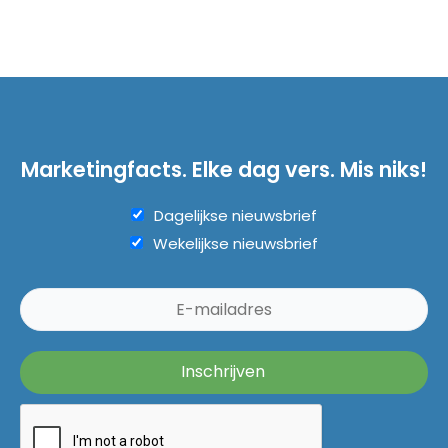
Marketingfacts. Elke dag vers. Mis niks!
Dagelijkse nieuwsbrief
Wekelijkse nieuwsbrief