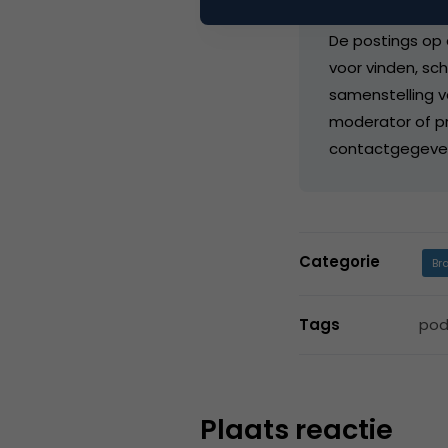
De postings op 
voor vinden, sch
samenstelling v
moderator of pr
contactgegeve
Categorie
Br
Tags
pod
Plaats reactie