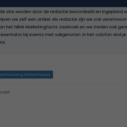
de site worden door de redactie beoordeeld en ingepland en 
rijven we zelf een artikel. Als redactie zijn we ook verantwoor
an het NIMA Marketingfacts Jaarboek en we treden ook gere
esentator bij events met vakgenoten. In het colofon vind je
ns.
and Positioning & Brand Purpose
cast