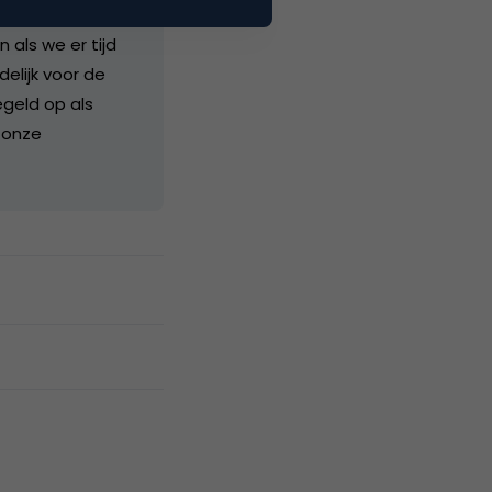
als we er tijd
delijk voor de
geld op als
 onze