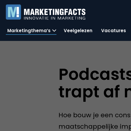
Marketingthema’s
Veelgelezen
Vacatures
Podcasts
trapt af
Hoe bouw je een con
maatschappelijke imp