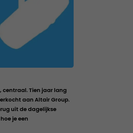
p
, centraal. Tien jaar lang
erkocht aan Altair Group.
erug uit de dagelijkse
 hoe je een