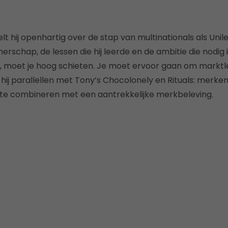
lt hij openhartig over de stap van multinationals als Unil
rschap, de lessen die hij leerde en de ambitie die nodig
rt, moet je hoog schieten. Je moet ervoor gaan om marktl
t hij parallellen met Tony’s Chocolonely en Rituals: merke
e combineren met een aantrekkelijke merkbeleving.