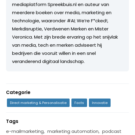
mediaplatform Spreekbuis.nl en auteur van
meerdere boeken over media, marketing en
technologie, waaronder #AI; We’re F*cked!,
Merkdisruptie, Verdwenen Merken en Mister
Veronica. Met zijn brede ervaring op het snijvlak
van media, tech en merken adviseert hij
bedrijven die vooruit willen in een snel
veranderend digitaal landschap.
Categorie
Direct marketing & Personalisatie
Facts
Innovatie
Tags
e-mailmarketing
,
marketing automation
,
podcast