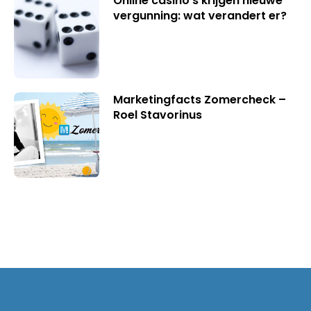
Online casino’s krijgen nieuwe
vergunning: wat verandert er?
Marketingfacts Zomercheck –
Roel Stavorinus