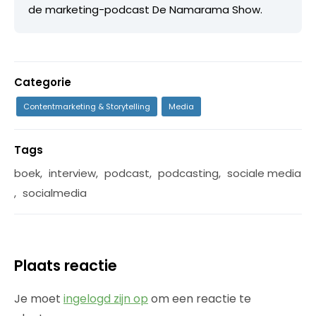
de marketing-podcast De Namarama Show.
Categorie
Contentmarketing & Storytelling
Media
Tags
boek
,
interview
,
podcast
,
podcasting
,
sociale media
,
socialmedia
Plaats reactie
Je moet
ingelogd zijn op
om een reactie te